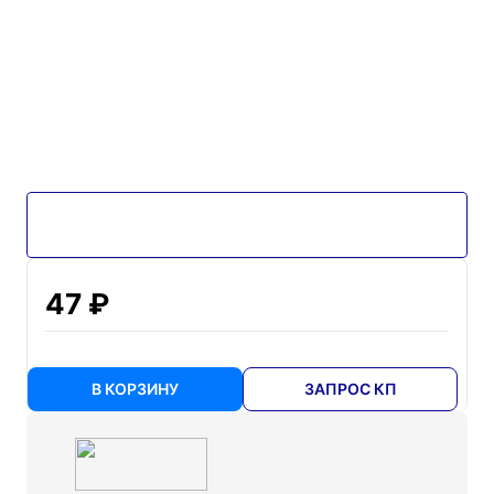
47 ₽
В КОРЗИНУ
ЗАПРОС КП