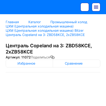
Главная
Каталог
Промышленный холод
ЦХМ (Центральная холодильная машина)
ЦХМ (Центральная холодильная машина) Bitzer
Централь Copeland на 3: ZBD58KCE, 2xZB58KCE
Централь Copeland на 3: ZBD58KCE,
2xZB58KCE
Артикул: 11072
Поделиться
Избранное
Сравнение