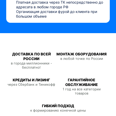
Платная доставка через ТК непосредственно до
адресата в любом городе РФ
Организация доставки фурой до клиента при
большом объеме
ДОСТАВКА ПО ВСЕЙ
МОНТАЖ ОБОРУДОВАНИЯ
РОССИИ
в любой точке по России
в города миллионники -
бесплатно!
КРЕДИТЫ И ЛИЗИНГ
ГАРАНТИЙНОЕ
через Сбербанк и Тиникофф
ОБСЛУЖИВАНИЕ
1 год на все категории
товаров
ГИБКИЙ ПОДХОД
к формированию конечной цены