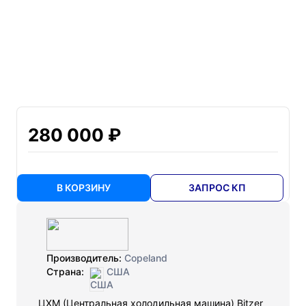
280 000 ₽
В КОРЗИНУ
ЗАПРОС КП
Производитель:
Copeland
Страна:
США
ЦХМ (Центральная холодильная машина) Bitzer