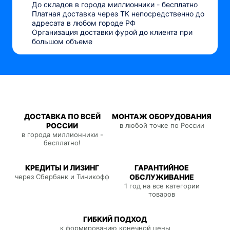
До складов в города миллионники - бесплатно
Платная доставка через ТК непосредственно до
адресата в любом городе РФ
Организация доставки фурой до клиента при
большом объеме
ДОСТАВКА ПО ВСЕЙ
МОНТАЖ ОБОРУДОВАНИЯ
РОССИИ
в любой точке по России
в города миллионники -
бесплатно!
КРЕДИТЫ И ЛИЗИНГ
ГАРАНТИЙНОЕ
через Сбербанк и Тиникофф
ОБСЛУЖИВАНИЕ
1 год на все категории
товаров
ГИБКИЙ ПОДХОД
к формированию конечной цены