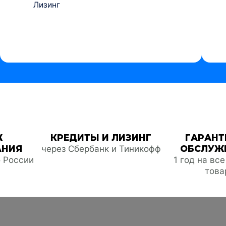
Лизинг
Ж
КРЕДИТЫ И ЛИЗИНГ
ГАРАНТ
АНИЯ
через Сбербанк и Тиникофф
ОБСЛУЖ
о России
1 год на вс
това