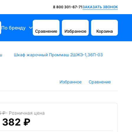
ЗАКАЗАТЬ ЗВОНОК
8 800 301-67-71
По бренду
Сравнение
Избранное
Корзина
ш
Шкаф жарочный Проммаш 2ШЖЭ-1,36П-03
Избранное
Сравнение
5 ₽
- Розничная цена
 382 ₽