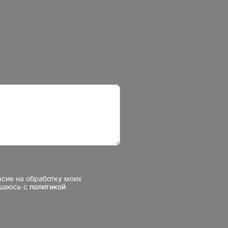
асие на обработку моих
ашаюсь с
политикой