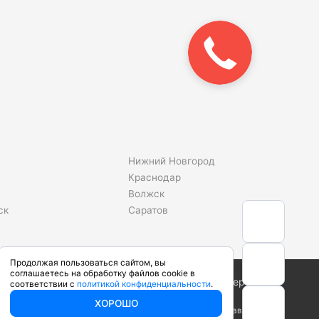
Закажите
звонок!
Нижний Новгород
Краснодар
Волжск
ск
Саратов
Продолжая пользоваться сайтом, вы
соглашаетесь на обработку файлов cookie в
Сделано в студии
соответствии с
политикой конфиденциальности
.
ХОРОШО
ого кодекса Российской Федерации. Производители вправе