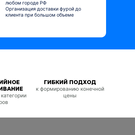
любом городе РФ
Организация доставки фурой до
клиента при большом объеме
ИЙНОЕ
ГИБКИЙ ПОДХОД
ИВАНИЕ
к формированию конечной
е категории
цены
ров