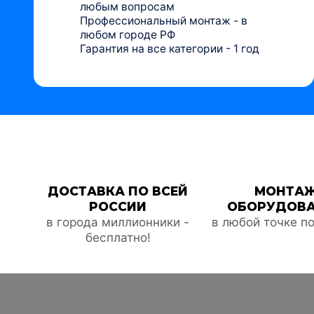
любым вопросам
Профессиональный монтаж - в
любом городе РФ
Гарантия на все категории - 1 год
ДОСТАВКА ПО ВСЕЙ
МОНТА
РОССИИ
ОБОРУДОВ
в города миллионники -
в любой точке п
бесплатно!