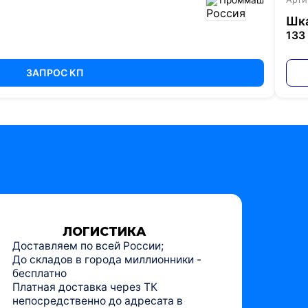
Шк
133
ЗАПРОС КП
ЛОГИСТИКА
Доставляем по всей России;
До складов в города миллионники -
бесплатно
Платная доставка через ТК
непосредственно до адресата в