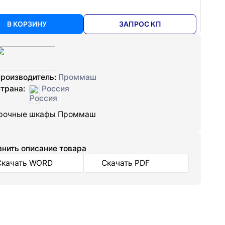
В КОРЗИНУ
ЗАПРОС КП
роизводитель:
Проммаш
трана:
Россия
рочные шкафы Проммаш
нить описание товара
Скачать WORD
Скачать PDF