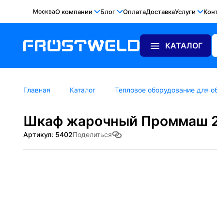
Москва
О компании
Блог
Оплата
Доставка
Услуги
Кон
КАТАЛОГ
Главная
Каталог
Тепловое оборудование для о
Шкаф жарочный Проммаш 
Артикул: 5402
Поделиться