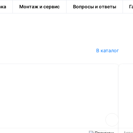
вка
Монтаж и сервис
Вопросы и ответы
Г
В каталог
Проммаш
Арти