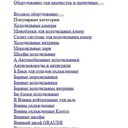
Оборудование для химчисток и прачечных
Весовое оборудование
Популярные категории
Холодильные камеры
Моноблоки для холодильных камер
Сплит-системы для холодильных камер
Холодильные витрины
Морозильные лари
Шкафы холодильные
А
Автомобильные холодильники
Антисковороды и антигрили
Б
Баки для отходов охлаждаемые
Барные морозильники
Барные холодильники
Барные холодильные витрины
Би-блоки холодильные
В
Ванны нейтральные для льда
Ванны охлаждаемые
Ванны охлаждаемые Koreco
Винные шкафы
Винный шкаф GRAUDE