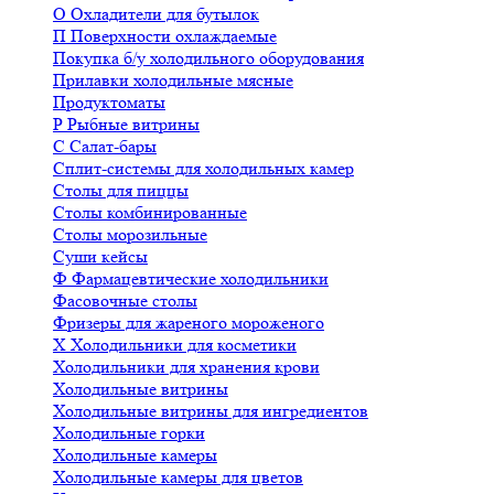
О
Охладители для бутылок
П
Поверхности охлаждаемые
Покупка б/у холодильного оборудования
Прилавки холодильные мясные
Продуктоматы
Р
Рыбные витрины
С
Салат-бары
Сплит-системы для холодильных камер
Столы для пиццы
Столы комбинированные
Столы морозильные
Суши кейсы
Ф
Фармацевтические холодильники
Фасовочные столы
Фризеры для жареного мороженого
Х
Холодильники для косметики
Холодильники для хранения крови
Холодильные витрины
Холодильные витрины для ингредиентов
Холодильные горки
Холодильные камеры
Холодильные камеры для цветов