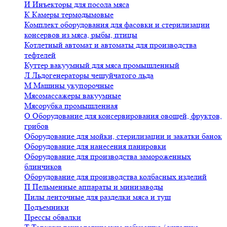
И
Инъекторы для посола мяса
К
Камеры термодымовые
Комплект оборудования для фасовки и стерилизации
консервов из мяса, рыбы, птицы
Котлетный автомат и автоматы для производства
тефтелей
Куттер вакуумный для мяса промышленный
Л
Льдогенераторы чешуйчатого льда
М
Машины укупорочные
Мясомассажеры вакуумные
Мясорубка промышленная
О
Оборудование для консервирования овощей, фруктов,
грибов
Оборудование для мойки, стерилизации и закатки банок
Оборудование для нанесения панировки
Оборудование для производства замороженных
блинчиков
Оборудование для производства колбасных изделий
П
Пельменные аппараты и минизаводы
Пилы ленточные для разделки мяса и туш
Подъемники
Прессы обвалки