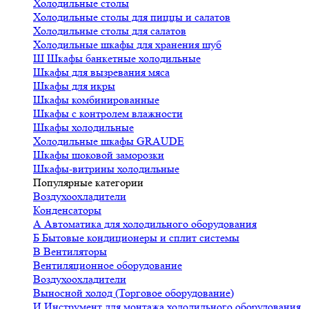
Холодильные столы
Холодильные столы для пиццы и салатов
Холодильные столы для салатов
Холодильные шкафы для хранения шуб
Ш
Шкафы банкетные холодильные
Шкафы для вызревания мяса
Шкафы для икры
Шкафы комбинированные
Шкафы с контролем влажности
Шкафы холодильные
Холодильные шкафы GRAUDE
Шкафы шоковой заморозки
Шкафы-витрины холодильные
Популярные категории
Воздухоохладители
Конденсаторы
А
Автоматика для холодильного оборудования
Б
Бытовые кондиционеры и сплит системы
В
Вентиляторы
Вентиляционное оборудование
Воздухоохладители
Выносной холод (Торговое оборудование)
И
Инструмент для монтажа холодильного оборудования