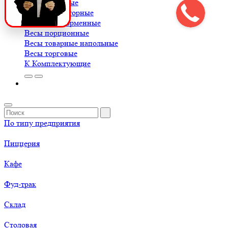
Весы крановые
Весы лабораторные
Весы платформенные
Весы порционные
Весы товарные напольные
Весы торговые
К
Комплектующие
По типу предприятия
Пиццерия
Кафе
Фуд-трак
Склад
Столовая