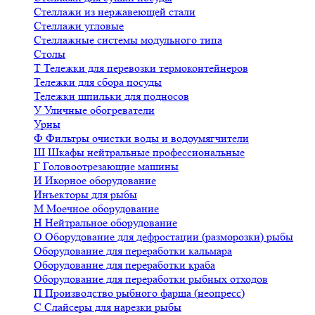
Стеллажи из нержавеющей стали
Стеллажи угловые
Стеллажные системы модульного типа
Столы
Т
Тележки для перевозки термоконтейнеров
Тележки для сбора посуды
Тележки шпильки для подносов
У
Уличные обогреватели
Урны
Ф
Фильтры очистки воды и водоумягчители
Ш
Шкафы нейтральные профессиональные
Г
Головоотрезающие машины
И
Икорное оборудование
Инъекторы для рыбы
М
Моечное оборудование
Н
Нейтральное оборудование
О
Оборудование для дефростации (разморозки) рыбы
Оборудование для переработки кальмара
Оборудование для переработки краба
Оборудование для переработки рыбных отходов
П
Производство рыбного фарша (неопресс)
С
Слайсеры для нарезки рыбы