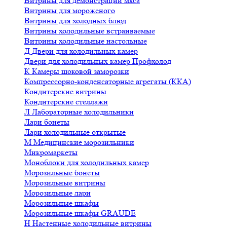
Витрины для демонстрации мяса
Витрины для мороженого
Витрины для холодных блюд
Витрины холодильные встраиваемые
Витрины холодильные настольные
Д
Двери для холодильных камер
Двери для холодильных камер Профхолод
К
Камеры шоковой заморозки
Компрессорно-конденсаторные агрегаты (ККА)
Кондитерские витрины
Кондитерские стеллажи
Л
Лабораторные холодильники
Лари бонеты
Лари холодильные открытые
М
Медицинские морозильники
Микромаркеты
Моноблоки для холодильных камер
Морозильные бонеты
Морозильные витрины
Морозильные лари
Морозильные шкафы
Морозильные шкафы GRAUDE
Н
Настенные холодильные витрины