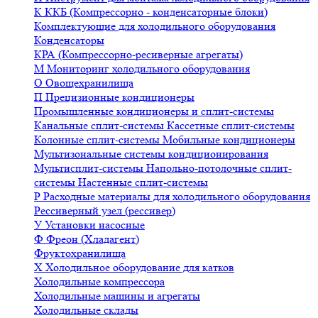
К
ККБ (Компрессорно - конденсаторные блоки)
Комплектующие для холодильного оборудования
Конденсаторы
КРА (Компрессорно-ресиверные агрегаты)
М
Мониторинг холодильного оборудования
О
Овощехранилища
П
Прецизионные кондиционеры
Промышленные кондиционеры и сплит-системы
Канальные сплит-системы
Кассетные сплит-системы
Колонные сплит-системы
Мобильные кондиционеры
Мультизональные системы кондиционирования
Мультисплит-системы
Напольно-потолочные сплит-
системы
Настенные сплит-системы
Р
Расходные материалы для холодильного оборудования
Рессиверный узел (рессивер)
У
Установки насосные
Ф
Фреон (Хладагент)
Фруктохранилища
Х
Холодильное оборудование для катков
Холодильные компрессора
Холодильные машины и агрегаты
Холодильные склады