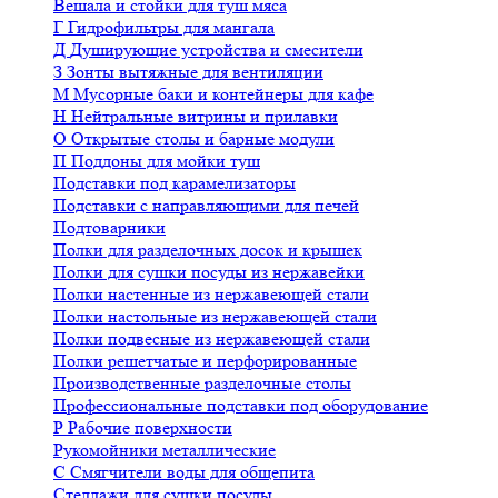
Вешала и стойки для туш мяса
Г
Гидрофильтры для мангала
Д
Душирующие устройства и смесители
З
Зонты вытяжные для вентиляции
М
Мусорные баки и контейнеры для кафе
Н
Нейтральные витрины и прилавки
О
Открытые столы и барные модули
П
Поддоны для мойки туш
Подставки под карамелизаторы
Подставки с направляющими для печей
Подтоварники
Полки для разделочных досок и крышек
Полки для сушки посуды из нержавейки
Полки настенные из нержавеющей стали
Полки настольные из нержавеющей стали
Полки подвесные из нержавеющей стали
Полки решетчатые и перфорированные
Производственные разделочные столы
Профессиональные подставки под оборудование
Р
Рабочие поверхности
Рукомойники металлические
С
Смягчители воды для общепита
Стеллажи для сушки посуды