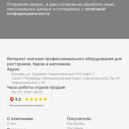
Отправляя запрос, я даю согласие на обработку моих
персональных данных и соглашаюсь с
политикой
конфиденциальности
Интернет-магазин профессионального оборудования для
ресторанов, баров и магазинов.
Адрес
Москва, ул. Садовая-Черногрязская 13/3 корп. 1
Санкт-Петербург, Муниципальный Округ Смольнинское, Пр-Кт
Чернышевского, 16
Часы работы отдела продаж
Пн-Пт: 9:00-18:00
О компаниии
Покупателю
О нас
Как купить
Доставка