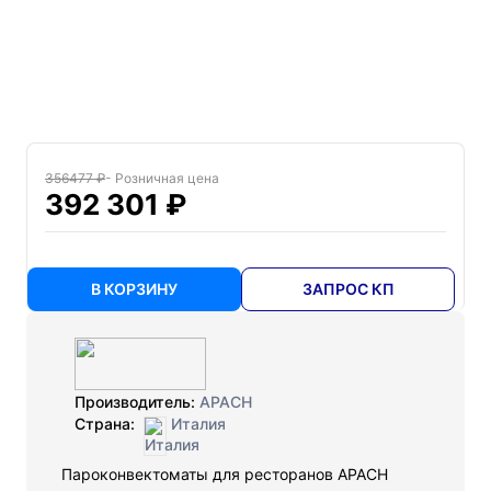
356477 ₽
- Розничная цена
392 301 ₽
В КОРЗИНУ
ЗАПРОС КП
Производитель:
APACH
Страна:
Италия
Пароконвектоматы для ресторанов APACH