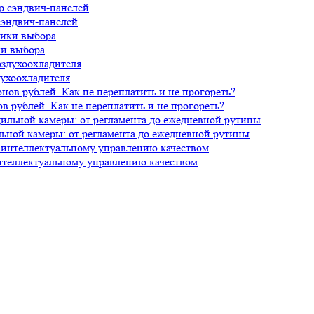
сэндвич-панелей
ки выбора
духоохладителя
 рублей. Как не переплатить и не прогореть?
ной камеры: от регламента до ежедневной рутины
нтеллектуальному управлению качеством