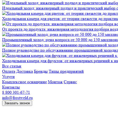
Идеальный холод: инженерный подход и практический выбор 
Холодильная камера для цветов: от теории свежести до практи
От проекта до продукта: инженерная методология подбора воз
Промышленный холод: цена вопроса от 50 000 до 150 миллионов
Полное руководство по обслуживанию промышленной холодиль
Холодильная камера для фруктов: от инженерных решений к и
Все статьи
Оплата
Доставка
Бренды
Типы предприятий
Услуги
Комплексное оснащение
Монтаж
Сервис
Контакты
8 800 301-67-71
info@frostweld.ru
Заказать звонок