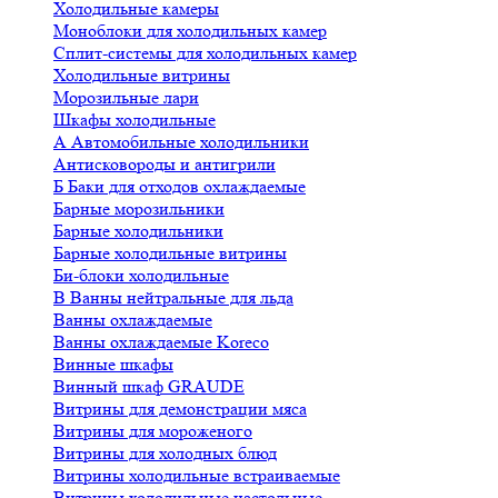
Холодильные камеры
Моноблоки для холодильных камер
Сплит-системы для холодильных камер
Холодильные витрины
Морозильные лари
Шкафы холодильные
А
Автомобильные холодильники
Антисковороды и антигрили
Б
Баки для отходов охлаждаемые
Барные морозильники
Барные холодильники
Барные холодильные витрины
Би-блоки холодильные
В
Ванны нейтральные для льда
Ванны охлаждаемые
Ванны охлаждаемые Koreco
Винные шкафы
Винный шкаф GRAUDE
Витрины для демонстрации мяса
Витрины для мороженого
Витрины для холодных блюд
Витрины холодильные встраиваемые
Витрины холодильные настольные