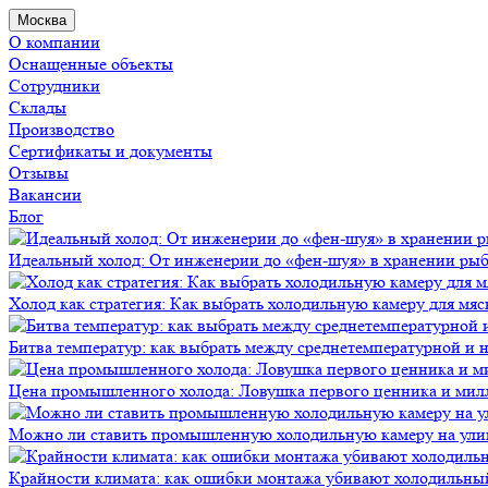
Москва
О компании
Оснащенные объекты
Сотрудники
Склады
Производство
Сертификаты и документы
Отзывы
Вакансии
Блог
Идеальный холод: От инженерии до «фен-шуя» в хранении ры
Холод как стратегия: Как выбрать холодильную камеру для мяс
Битва температур: как выбрать между среднетемпературной и
Цена промышленного холода: Ловушка первого ценника и мил
Можно ли ставить промышленную холодильную камеру на ули
Крайности климата: как ошибки монтажа убивают холодильны