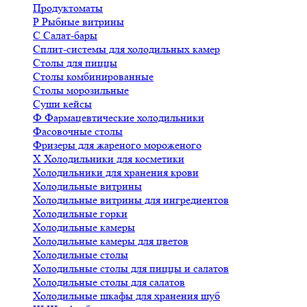
Продуктоматы
Р
Рыбные витрины
С
Салат-бары
Сплит-системы для холодильных камер
Столы для пиццы
Столы комбинированные
Столы морозильные
Суши кейсы
Ф
Фармацевтические холодильники
Фасовочные столы
Фризеры для жареного мороженого
Х
Холодильники для косметики
Холодильники для хранения крови
Холодильные витрины
Холодильные витрины для ингредиентов
Холодильные горки
Холодильные камеры
Холодильные камеры для цветов
Холодильные столы
Холодильные столы для пиццы и салатов
Холодильные столы для салатов
Холодильные шкафы для хранения шуб