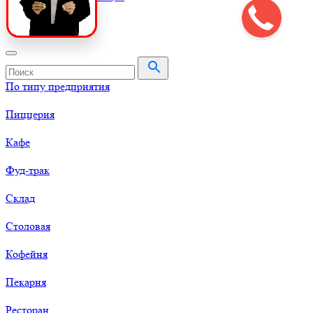
По типу предприятия
Пиццерия
Кафе
Фуд-трак
Склад
Столовая
Кофейня
Пекарня
Ресторан