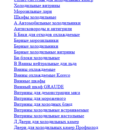
Холодильные витрины
Морозильные лари
Шкафы холодильные
А
Автомобильные холодильники
Антисковороды и антигрили
Б
Баки для отходов охлаждаемые
Барные морозильники
Барные холодильники
Барные холодильные витрины
Би-блоки холодильные
В
Ванны нейтральные для льда
Ванны охлаждаемые
Ванны охлаждаемые Koreco
Винные шкафы
Винный шкаф GRAUDE
Витрины для демонстрации мяса
Витрины для мороженого
Витрины для холодных блюд
Витрины холодильные встраиваемые
Витрины холодильные настольные
Д
Двери для холодильных камер
Двери для холодильных камер Профхолод