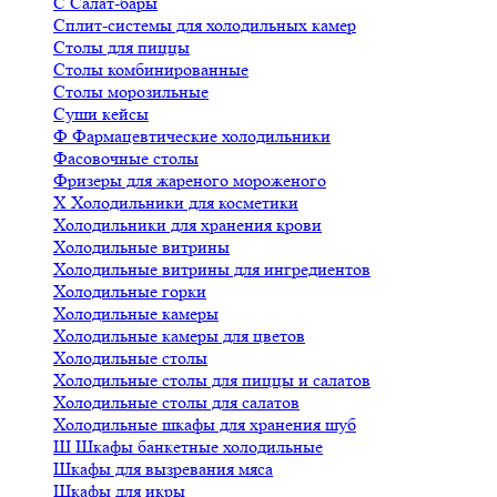
С
Салат-бары
Сплит-системы для холодильных камер
Столы для пиццы
Столы комбинированные
Столы морозильные
Суши кейсы
Ф
Фармацевтические холодильники
Фасовочные столы
Фризеры для жареного мороженого
Х
Холодильники для косметики
Холодильники для хранения крови
Холодильные витрины
Холодильные витрины для ингредиентов
Холодильные горки
Холодильные камеры
Холодильные камеры для цветов
Холодильные столы
Холодильные столы для пиццы и салатов
Холодильные столы для салатов
Холодильные шкафы для хранения шуб
Ш
Шкафы банкетные холодильные
Шкафы для вызревания мяса
Шкафы для икры