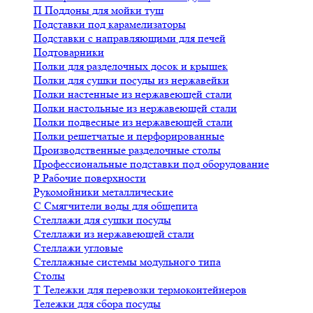
П
Поддоны для мойки туш
Подставки под карамелизаторы
Подставки с направляющими для печей
Подтоварники
Полки для разделочных досок и крышек
Полки для сушки посуды из нержавейки
Полки настенные из нержавеющей стали
Полки настольные из нержавеющей стали
Полки подвесные из нержавеющей стали
Полки решетчатые и перфорированные
Производственные разделочные столы
Профессиональные подставки под оборудование
Р
Рабочие поверхности
Рукомойники металлические
С
Смягчители воды для общепита
Стеллажи для сушки посуды
Стеллажи из нержавеющей стали
Стеллажи угловые
Стеллажные системы модульного типа
Столы
Т
Тележки для перевозки термоконтейнеров
Тележки для сбора посуды