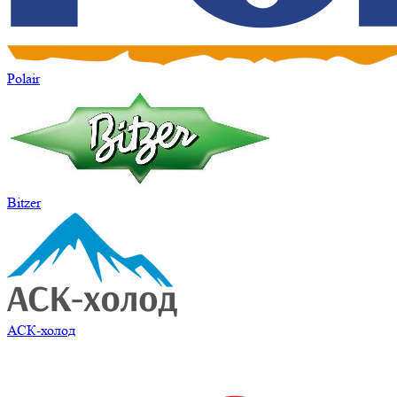
Polair
Bitzer
АСК-холод