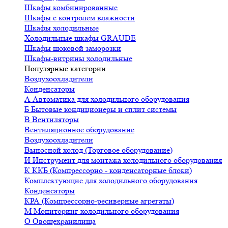
Шкафы комбинированные
Шкафы с контролем влажности
Шкафы холодильные
Холодильные шкафы GRAUDE
Шкафы шоковой заморозки
Шкафы-витрины холодильные
Популярные категории
Воздухоохладители
Конденсаторы
А
Автоматика для холодильного оборудования
Б
Бытовые кондиционеры и сплит системы
В
Вентиляторы
Вентиляционное оборудование
Воздухоохладители
Выносной холод (Торговое оборудование)
И
Инструмент для монтажа холодильного оборудования
К
ККБ (Компрессорно - конденсаторные блоки)
Комплектующие для холодильного оборудования
Конденсаторы
КРА (Компрессорно-ресиверные агрегаты)
М
Мониторинг холодильного оборудования
О
Овощехранилища