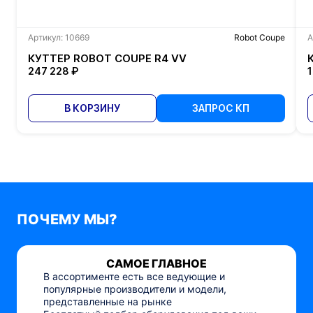
Артикул: 10669
Robot Coupe
А
КУТТЕР ROBOT COUPE R4 VV
247 228 ₽
1
В КОРЗИНУ
ЗАПРОС КП
ПОЧЕМУ МЫ?
САМОЕ ГЛАВНОЕ
В ассортименте есть все ведующие и
популярные производители и модели,
представленные на рынке