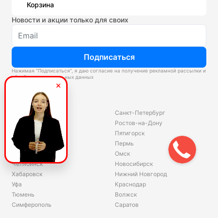
Корзина
Новости и акции только для своих
Подписаться
Нажимая “Подписаться”, я даю согласие на получение рекламной рассылки и
обработку персональных данных
Склады
Владивосток
Санкт-Петербург
Екатеринбург
Ростов-на-Дону
Красноярск
Пятигорск
Волгоград
Пермь
Ярославль
Омск
Челябинск
Новосибирск
Хабаровск
Нижний Новгород
Уфа
Краснодар
Тюмень
Волжск
Симферополь
Саратов