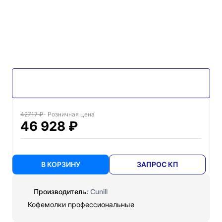
42717 ₽
- Розничная цена
46 928 ₽
В КОРЗИНУ
ЗАПРОС КП
Производитель:
Cunill
Кофемолки профессиональные