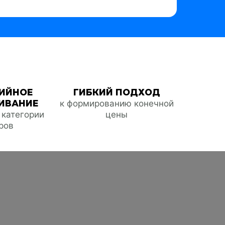
ИЙНОЕ
ГИБКИЙ ПОДХОД
ИВАНИЕ
к формированию конечной
е категории
цены
ров