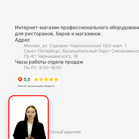
Интернет-магазин профессионального оборудован
для ресторанов, баров и магазинов.
Адрес
Москва, ул. Садовая-Черногрязская 13/3 корп. 1
Санкт-Петербург, Муниципальный Округ Смольнинско
Пр-Кт Чернышевского, 16
Часы работы отдела продаж
Пн-Пт: 9:00-18:00
О компаниии
О нас
Полезное
Скидки и акции
Статьи
Гарантия