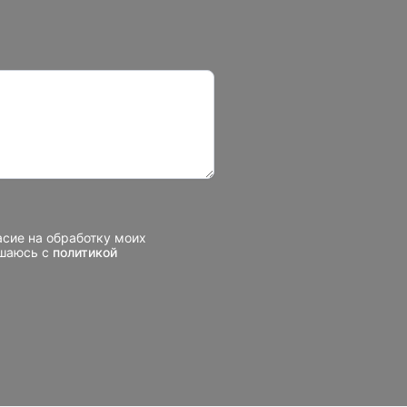
асие на обработку моих
ашаюсь с
политикой