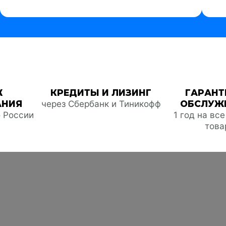
Ж
КРЕДИТЫ И ЛИЗИНГ
ГАРАНТ
АНИЯ
через Сбербанк и Тиникофф
ОБСЛУЖ
о России
1 год на вс
това