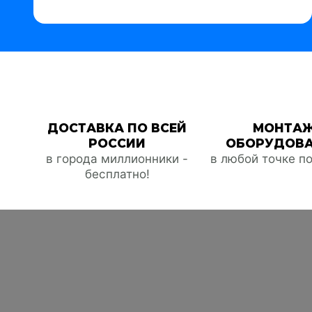
ДОСТАВКА ПО ВСЕЙ
МОНТА
РОССИИ
ОБОРУДОВ
в города миллионники -
в любой точке п
бесплатно!