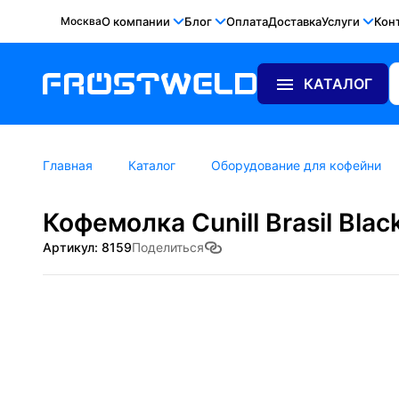
Москва
О компании
Блог
Оплата
Доставка
Услуги
Кон
КАТАЛОГ
Главная
Каталог
Оборудование для кофейни
Кофемолка Cunill Brasil Blac
Артикул: 8159
Поделиться