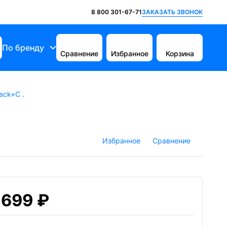
ЗАКАЗАТЬ ЗВОНОК
8 800 301-67-71
По бренду
Сравнение
Избранное
Корзина
lack+C .
Избранное
Сравнение
 699 ₽