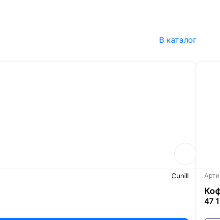
В каталог
Cunill
Арти
Коф
47 