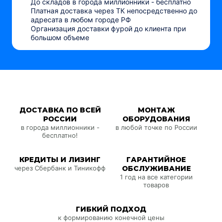
До складов в города миллионники - бесплатно
Платная доставка через ТК непосредственно до
адресата в любом городе РФ
Организация доставки фурой до клиента при
большом объеме
ДОСТАВКА ПО ВСЕЙ
МОНТАЖ
РОССИИ
ОБОРУДОВАНИЯ
в города миллионники -
в любой точке по России
бесплатно!
КРЕДИТЫ И ЛИЗИНГ
ГАРАНТИЙНОЕ
через Сбербанк и Тиникофф
ОБСЛУЖИВАНИЕ
1 год на все категории
товаров
ГИБКИЙ ПОДХОД
к формированию конечной цены