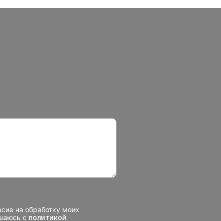
асие на обработку моих
ашаюсь с
политикой