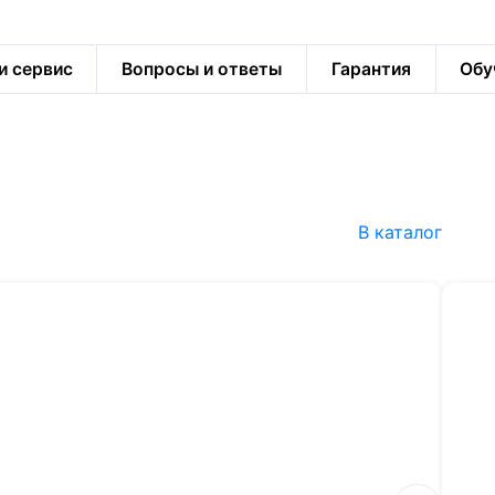
и сервис
Вопросы и ответы
Гарантия
Обу
В каталог