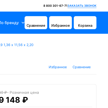
ЗАКАЗАТЬ ЗВОНОК
8 800 301-67-71
По бренду
Сравнение
Избранное
Корзина
 1,36 х 11,56 х 2,20
Избранное
Сравнение
40 ₽
- Розничная цена
9 148 ₽