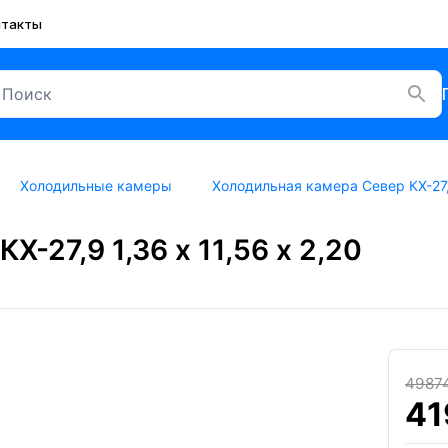
нтакты
Холодильные камеры
Холодильная камера Север КХ-27,9
-27,9 1,36 х 11,56 х 2,20
4987
41