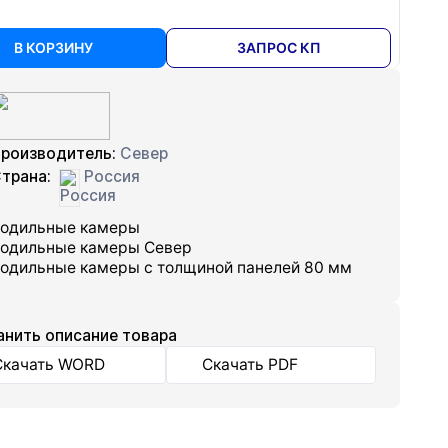
В КОРЗИНУ
ЗАПРОС КП
роизводитель:
Север
трана:
Россия
одильные камеры
одильные камеры Север
одильные камеры с толщиной панелей 80 мм
анить описание товара
Скачать WORD
Скачать PDF