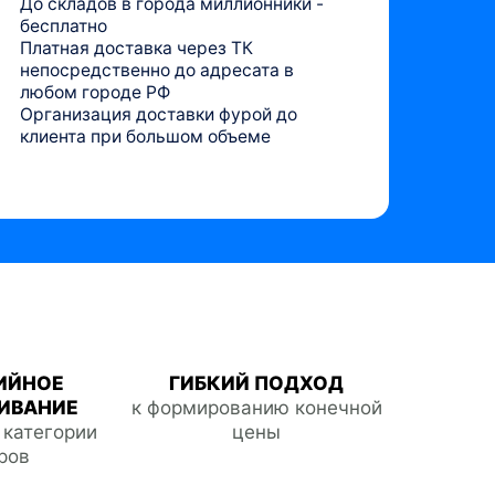
До складов в города миллионники -
бесплатно
Платная доставка через ТК
непосредственно до адресата в
любом городе РФ
Организация доставки фурой до
клиента при большом объеме
ИЙНОЕ
ГИБКИЙ ПОДХОД
ИВАНИЕ
к формированию конечной
е категории
цены
ров