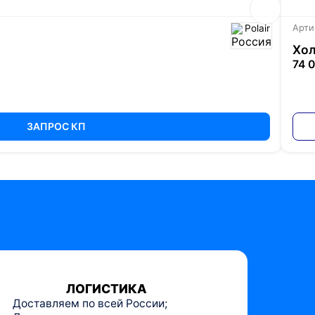
Polair
Арти
Хол
74 
ЗАПРОС КП
ЛОГИСТИКА
Доставляем по всей России;