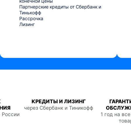
конечной цены
Партнерские кредиты от Сбербанк и
Тинькофф
Рассрочка
Лизинг
Ж
КРЕДИТЫ И ЛИЗИНГ
ГАРАНТ
НИЯ
через Сбербанк и Тиникофф
ОБСЛУЖ
о России
1 год на вс
това