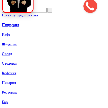
По типу предприятия
Пиццерия
Кафе
Фуд-трак
Склад
Столовая
Кофейня
Пекарня
Ресторан
Бар