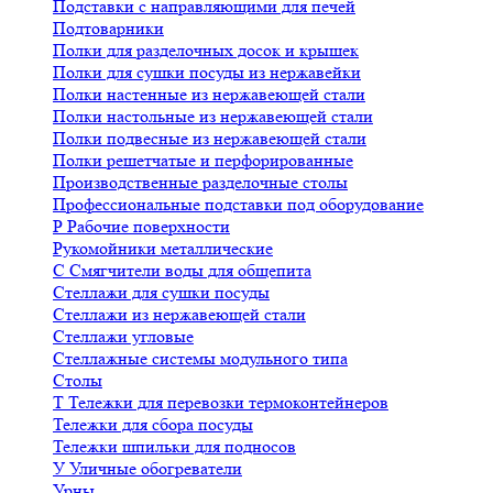
Подставки с направляющими для печей
Подтоварники
Полки для разделочных досок и крышек
Полки для сушки посуды из нержавейки
Полки настенные из нержавеющей стали
Полки настольные из нержавеющей стали
Полки подвесные из нержавеющей стали
Полки решетчатые и перфорированные
Производственные разделочные столы
Профессиональные подставки под оборудование
Р
Рабочие поверхности
Рукомойники металлические
С
Смягчители воды для общепита
Стеллажи для сушки посуды
Стеллажи из нержавеющей стали
Стеллажи угловые
Стеллажные системы модульного типа
Столы
Т
Тележки для перевозки термоконтейнеров
Тележки для сбора посуды
Тележки шпильки для подносов
У
Уличные обогреватели
Урны