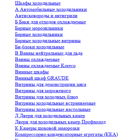
Шкафы холодильные
А
Автомобильные холодильники
Антисковороды и антигрили
Б
Баки для отходов охлаждаемые
Барные морозильники
Барные холодильники
Барные холодильные витрины
Би-блоки холодильные
В
Ванны нейтральные для льда
Ванны охлаждаемые
Ванны охлаждаемые Koreco
Винные шкафы
Винный шкаф GRAUDE
Витрины для демонстрации мяса
Витрины для мороженого
Витрины для холодных блюд
Витрины холодильные встраиваемые
Витрины холодильные настольные
Д
Двери для холодильных камер
Двери для холодильных камер Профхолод
К
Камеры шоковой заморозки
Компрессорно-конденсаторные агрегаты (ККА)