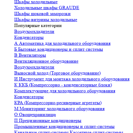
Шкафы холодильные
Холодильные шкафы GRAUDE
Шкафы шоковой заморозки
Шкафы-витрины холодильные
Популярные категории
Воздухоохладители
Конденсаторы
А
Автоматика для холодильного оборудования
Б
Бытовые кондиционеры и сплит системы
В
Вентиляторы
Вентиляционное оборудование
Воздухоохладители
Выносной холод (Торговое оборудование)
И
Инструмент для монтажа холодильного оборудования
К
ККБ (Компрессорно - конденсаторные блоки)
Комплектующие для холодильного оборудования
Конденсаторы
КРА (Компрессорно-ресиверные агрегаты)
М
Мониторинг холодильного оборудования
О
Овощехранилища
П
Прецизионные кондиционеры
Промышленные кондиционеры и сплит-системы
Канальные сплит-системы
Кассетные сплит-системы