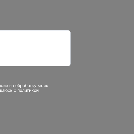
асие на обработку моих
ашаюсь с
политикой