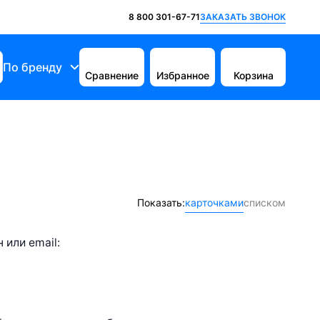
ЗАКАЗАТЬ ЗВОНОК
8 800 301-67-71
По бренду
Сравнение
Избранное
Корзина
Показать:
карточками
списком
или email: