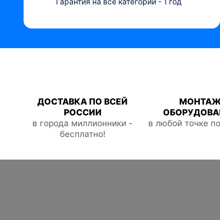
Гарантия на все категории - 1 год
ДОСТАВКА ПО ВСЕЙ
МОНТА
РОССИИ
ОБОРУДОВА
в города миллионники -
в любой точке п
бесплатно!