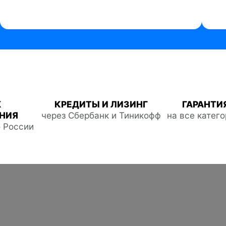
Ж
КРЕДИТЫ И ЛИЗИНГ
ГАРАНТИЯ
НИЯ
через Сбербанк и Тиникофф
на все катег
о России