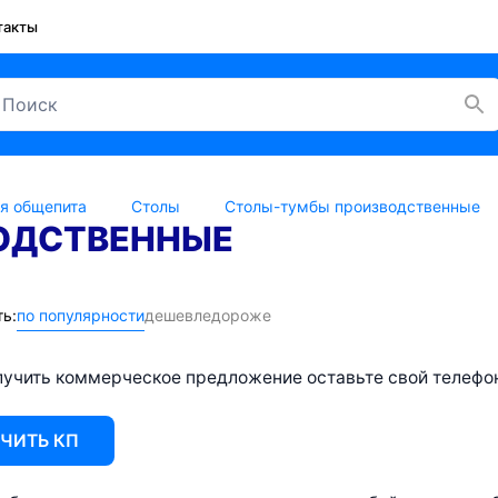
такты
я общепита
Столы
Столы-тумбы производственные
ОДСТВЕННЫЕ
ь:
по популярности
дешевле
дороже
учить коммерческое предложение оставьте свой телефон 
ЧИТЬ КП