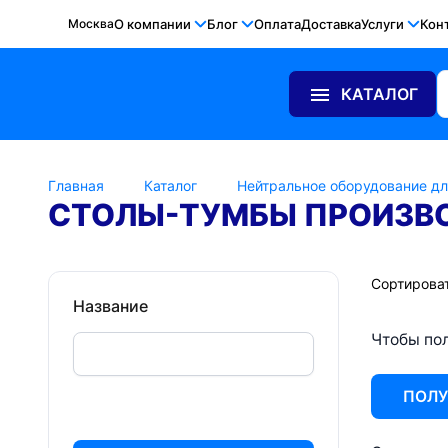
Москва
О компании
Блог
Оплата
Доставка
Услуги
Кон
КАТАЛОГ
Главная
Каталог
Нейтральное оборудование дл
СТОЛЫ-ТУМБЫ ПРОИЗВ
Сортироват
Название
Чтобы пол
ПОЛУ