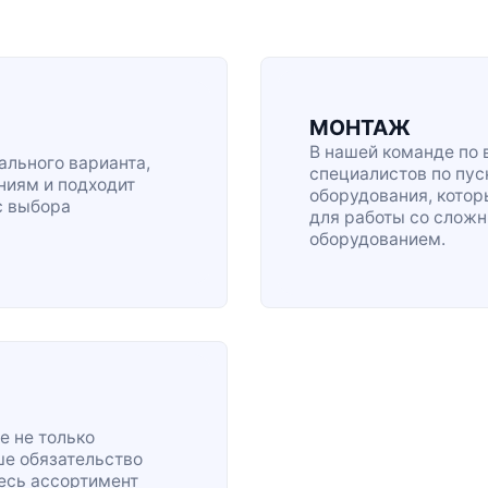
МОНТАЖ
В нашей команде по 
льного варианта,
специалистов по
пус
ниям и подходит
оборудования, кото
с выбора
для работы со сло
оборудованием.
е не только
ше обязательство
весь ассортимент