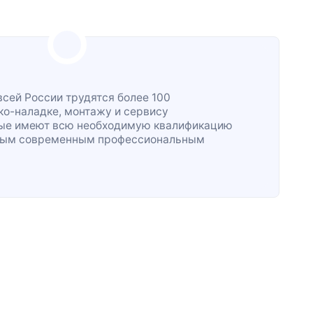
всей России трудятся более 100
ко-наладке
, монтажу и сервису
рые имеют всю необходимую квалификацию
жным современным профессиональным