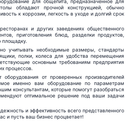
орудование для общепита, предназначенное для
толы обладают прочной конструкцией, обычно
вость к коррозии, легкость в уходе и долгий срок
ресторанах и других заведениях общественного
нтов, приготовления блюд, разделки продуктов,
 площадку.
о учитывать необходимые размеры, стандарты
ящики, полки, колеса для удобства перемещения
ветствующие основным требованиям предприятия
х процессов.
 оборудования от проверенных производителей
имое именно вам оборудование по параметрам
ашим консультантам, которые помогут разобраться
комендуют оптимальное решение под ваши задачи
ежность и эффективность всего представленного
ас и пусть ваш бизнес процветает!