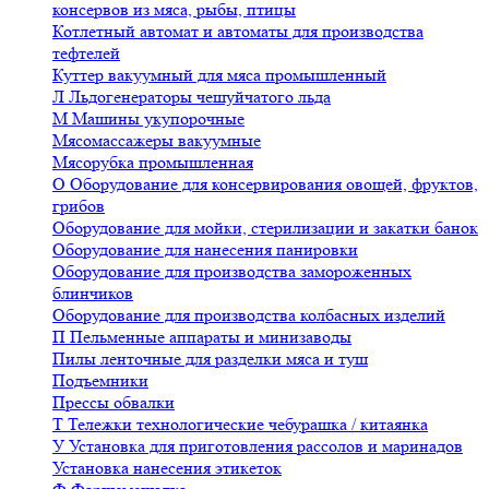
консервов из мяса, рыбы, птицы
Котлетный автомат и автоматы для производства
тефтелей
Куттер вакуумный для мяса промышленный
Л
Льдогенераторы чешуйчатого льда
М
Машины укупорочные
Мясомассажеры вакуумные
Мясорубка промышленная
О
Оборудование для консервирования овощей, фруктов,
грибов
Оборудование для мойки, стерилизации и закатки банок
Оборудование для нанесения панировки
Оборудование для производства замороженных
блинчиков
Оборудование для производства колбасных изделий
П
Пельменные аппараты и минизаводы
Пилы ленточные для разделки мяса и туш
Подъемники
Прессы обвалки
Т
Тележки технологические чебурашка / китаянка
У
Установка для приготовления рассолов и маринадов
Установка нанесения этикеток