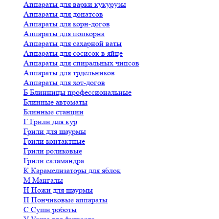
Аппараты для варки кукурузы
Аппараты для донатсов
Аппараты для корн-догов
Аппараты для попкорна
Аппараты для сахарной ваты
Аппараты для сосисок в яйце
Аппараты для спиральных чипсов
Аппараты для трдельников
Аппараты для хот-догов
Б
Блинницы профессиональные
Блинные автоматы
Блинные станции
Г
Грили для кур
Грили для шаурмы
Грили контактные
Грили роликовые
Грили саламандра
К
Карамелизаторы для яблок
М
Мангалы
Н
Ножи для шаурмы
П
Пончиковые аппараты
С
Суши роботы