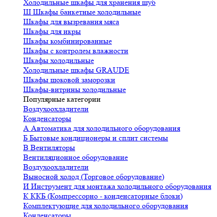
Холодильные шкафы для хранения шуб
Ш
Шкафы банкетные холодильные
Шкафы для вызревания мяса
Шкафы для икры
Шкафы комбинированные
Шкафы с контролем влажности
Шкафы холодильные
Холодильные шкафы GRAUDE
Шкафы шоковой заморозки
Шкафы-витрины холодильные
Популярные категории
Воздухоохладители
Конденсаторы
А
Автоматика для холодильного оборудования
Б
Бытовые кондиционеры и сплит системы
В
Вентиляторы
Вентиляционное оборудование
Воздухоохладители
Выносной холод (Торговое оборудование)
И
Инструмент для монтажа холодильного оборудования
К
ККБ (Компрессорно - конденсаторные блоки)
Комплектующие для холодильного оборудования
Конденсаторы