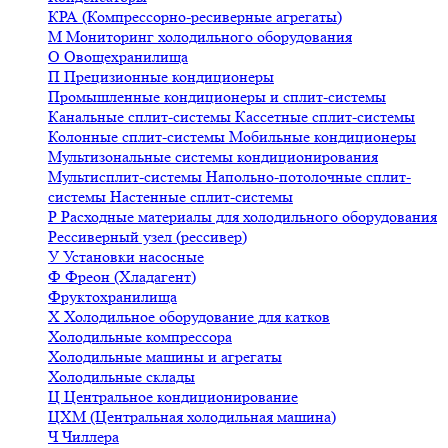
КРА (Компрессорно-ресиверные агрегаты)
М
Мониторинг холодильного оборудования
О
Овощехранилища
П
Прецизионные кондиционеры
Промышленные кондиционеры и сплит-системы
Канальные сплит-системы
Кассетные сплит-системы
Колонные сплит-системы
Мобильные кондиционеры
Мультизональные системы кондиционирования
Мультисплит-системы
Напольно-потолочные сплит-
системы
Настенные сплит-системы
Р
Расходные материалы для холодильного оборудования
Рессиверный узел (рессивер)
У
Установки насосные
Ф
Фреон (Хладагент)
Фруктохранилища
Х
Холодильное оборудование для катков
Холодильные компрессора
Холодильные машины и агрегаты
Холодильные склады
Ц
Центральное кондиционирование
ЦХМ (Центральная холодильная машина)
Ч
Чиллера