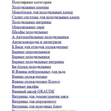
Популярные категории
Холодильные камеры
Моноблоки для холодильных камер
Сплит-системы для холодильных камер
Холодильные витрины
Морозильные лари
Шкафы холодильные
А
Автомобильные холодильники
Антисковороды и антигрили
Б
Баки для отходов охлаждаемые
Барные морозильники
Барные холодильники
Барные холодильные витрины
Би-блоки холодильные
В
Ванны нейтральные для льда
Ванны охлаждаемые
Ванны охлаждаемые Koreco
Винные шкафы
Винный шкаф GRAUDE
Витрины для демонстрации мяса
Витрины для мороженого
Витрины для холодных блюд