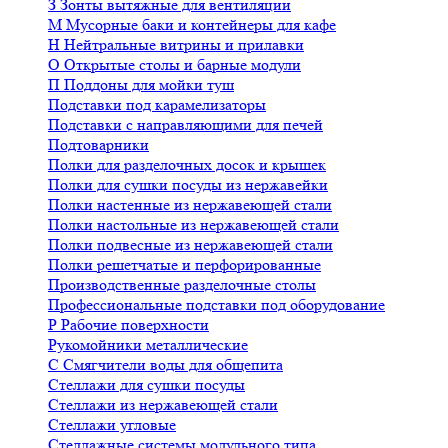
З
Зонты вытяжные для вентиляции
М
Мусорные баки и контейнеры для кафе
Н
Нейтральные витрины и прилавки
О
Открытые столы и барные модули
П
Поддоны для мойки туш
Подставки под карамелизаторы
Подставки с направляющими для печей
Подтоварники
Полки для разделочных досок и крышек
Полки для сушки посуды из нержавейки
Полки настенные из нержавеющей стали
Полки настольные из нержавеющей стали
Полки подвесные из нержавеющей стали
Полки решетчатые и перфорированные
Производственные разделочные столы
Профессиональные подставки под оборудование
Р
Рабочие поверхности
Рукомойники металлические
С
Смягчители воды для общепита
Стеллажи для сушки посуды
Стеллажи из нержавеющей стали
Стеллажи угловые
Стеллажные системы модульного типа