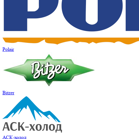
Polair
Bitzer
АСК-холод