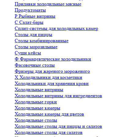
Прилавки холодильные мясные
Продуктоматы
Р
Рыбные витрины
С
Салат-бары
Сплит-системы для холодильных камер
Столы для пиццы
Столы комбинированные
Столы морозильные
Суши кейсы
Ф
Фармацевтические холодильники
Фасовочные столы
Фризеры для жареного мороженого
Х
Холодильники для косметики
Холодильники для хранения крови
Холодильные витрины
Холодильные витрины для ингредиентов
Холодильные горки
Холодильные камеры
Холодильные камеры для цветов
Холодильные столы
Холодильные столы для пиццы и салатов
Холодильные столы для салатов