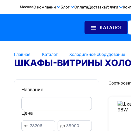
Москва
О компании
Блог
Оплата
Доставка
Услуги
Кон
КАТАЛОГ
Главная
Каталог
Холодильное оборудование
ШКАФЫ-ВИТРИНЫ ХОЛО
Сортироват
Название
Цена
от
до