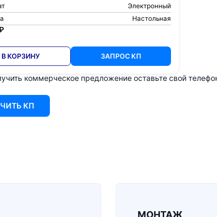
ат
Электронный
ка
Настольная
₽
В КОРЗИНУ
ЗАПРОС КП
учить коммерческое предложение оставьте свой телефон 
ЧИТЬ КП
МОНТАЖ