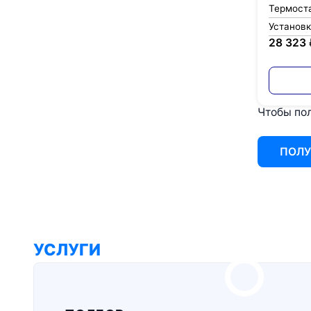
Термост
Установ
28 323 
Чтобы пол
ПОЛУ
УСЛУГИ