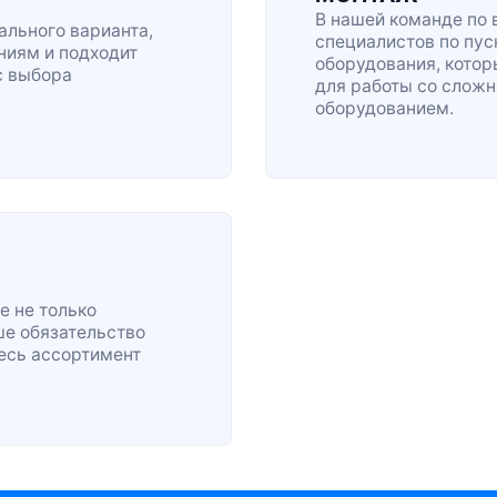
В нашей команде по 
льного варианта,
специалистов по
пус
ниям и подходит
оборудования, кото
с выбора
для работы со сло
оборудованием.
е не только
ше обязательство
весь ассортимент