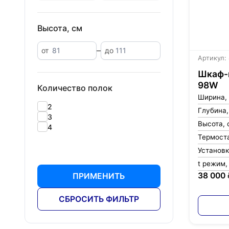
Высота, см
от
до
Артикул:
Шкаф-в
98W
Количество полок
Ширина,
2
Глубина,
3
Высота, 
4
Термост
Установ
t режим,
38 000 
ПРИМЕНИТЬ
СБРОСИТЬ ФИЛЬТР