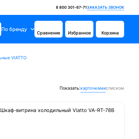
ЗАКАЗАТЬ ЗВОНОК
8 800 301-67-71
По бренду
Сравнение
Избранное
Корзина
ьные VIATTO
Показать:
карточками
списком