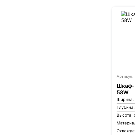
Артикул:
Шкаф-в
58W
Ширина,
Глубина,
Высота, 
Материа
Охлажде