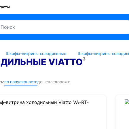
такты
Шкафы-витрины холодильные
Шкафы-витрины холодил
3
ДИЛЬНЫЕ VIATTO
ь:
по популярности
дешевле
дороже