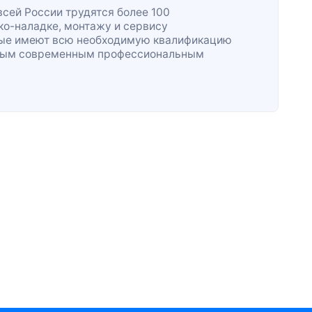
всей России трудятся более 100
ко-наладке
, монтажу и сервису
рые имеют всю необходимую квалификацию
жным современным профессиональным