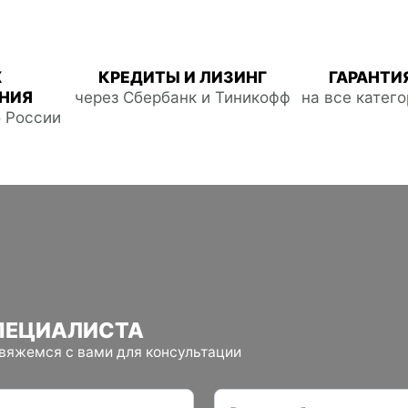
Ж
КРЕДИТЫ И ЛИЗИНГ
ГАРАНТИЯ
НИЯ
через Сбербанк и Тиникофф
на все катег
о России
ПЕЦИАЛИСТА
свяжемся с вами для консультации