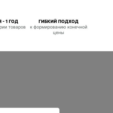
 - 1 ГОД
ГИБКИЙ ПОДХОД
ории товаров
к формированию конечной
цены