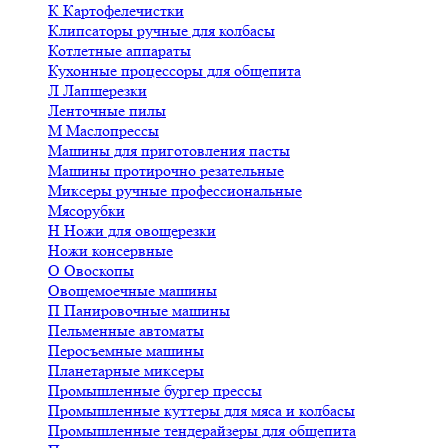
К
Картофелечистки
Клипсаторы ручные для колбасы
Котлетные аппараты
Кухонные процессоры для общепита
Л
Лапшерезки
Ленточные пилы
М
Маслопрессы
Машины для приготовления пасты
Машины протирочно резательные
Миксеры ручные профессиональные
Мясорубки
Н
Ножи для овощерезки
Ножи консервные
О
Овоскопы
Овощемоечные машины
П
Панировочные машины
Пельменные автоматы
Перосъемные машины
Планетарные миксеры
Промышленные бургер прессы
Промышленные куттеры для мяса и колбасы
Промышленные тендерайзеры для общепита