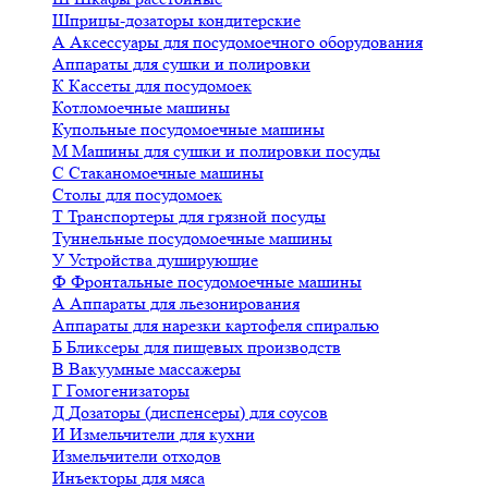
Шприцы-дозаторы кондитерские
А
Аксессуары для посудомоечного оборудования
Аппараты для сушки и полировки
К
Кассеты для посудомоек
Котломоечные машины
Купольные посудомоечные машины
М
Машины для сушки и полировки посуды
С
Стаканомоечные машины
Столы для посудомоек
Т
Транспортеры для грязной посуды
Туннельные посудомоечные машины
У
Устройства душирующие
Ф
Фронтальные посудомоечные машины
А
Аппараты для льезонирования
Аппараты для нарезки картофеля спиралью
Б
Бликсеры для пищевых производств
В
Вакуумные массажеры
Г
Гомогенизаторы
Д
Дозаторы (диспенсеры) для соусов
И
Измельчители для кухни
Измельчители отходов
Инъекторы для мяса