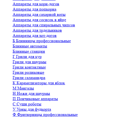
Аппараты для корн-догов
Аппараты для попкорна
Аппараты для сахарной ваты
Аппараты для сосисок в яйце
Аппараты для спиральных чипсов
Аппараты для трдельников
Аппараты для хот-догов
Б
Блинницы профессиональные
Блинные автоматы
Блинные станции
Г
Грили для кур
Грили для шаурмы
Грили контактные
Грили роликовые
Грили саламандра
К
Карамелизаторы для яблок
М
Мангалы
Н
Ножи для шаурмы
П
Пончиковые аппараты
С
Суши роботы
У
Урны для фудкорта
Ф
Фритюрницы профессиональные