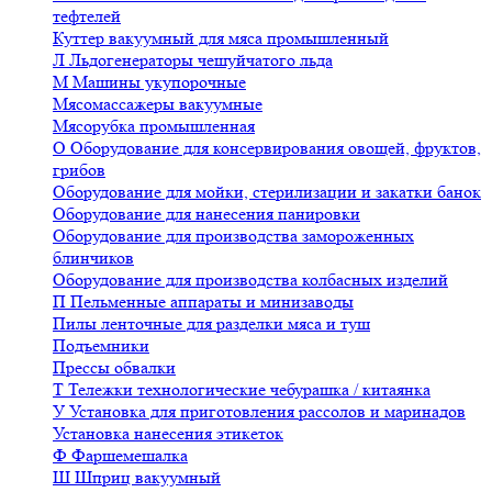
тефтелей
Куттер вакуумный для мяса промышленный
Л
Льдогенераторы чешуйчатого льда
М
Машины укупорочные
Мясомассажеры вакуумные
Мясорубка промышленная
О
Оборудование для консервирования овощей, фруктов,
грибов
Оборудование для мойки, стерилизации и закатки банок
Оборудование для нанесения панировки
Оборудование для производства замороженных
блинчиков
Оборудование для производства колбасных изделий
П
Пельменные аппараты и минизаводы
Пилы ленточные для разделки мяса и туш
Подъемники
Прессы обвалки
Т
Тележки технологические чебурашка / китаянка
У
Установка для приготовления рассолов и маринадов
Установка нанесения этикеток
Ф
Фаршемешалка
Ш
Шприц вакуумный