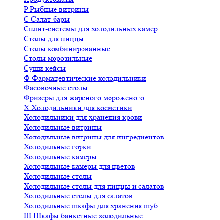
Р
Рыбные витрины
С
Салат-бары
Сплит-системы для холодильных камер
Столы для пиццы
Столы комбинированные
Столы морозильные
Суши кейсы
Ф
Фармацевтические холодильники
Фасовочные столы
Фризеры для жареного мороженого
Х
Холодильники для косметики
Холодильники для хранения крови
Холодильные витрины
Холодильные витрины для ингредиентов
Холодильные горки
Холодильные камеры
Холодильные камеры для цветов
Холодильные столы
Холодильные столы для пиццы и салатов
Холодильные столы для салатов
Холодильные шкафы для хранения шуб
Ш
Шкафы банкетные холодильные