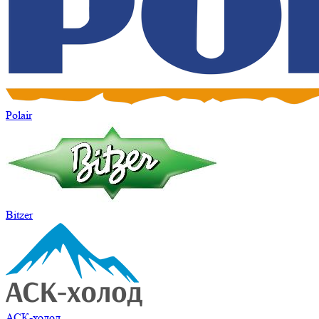
Polair
Bitzer
АСК-холод