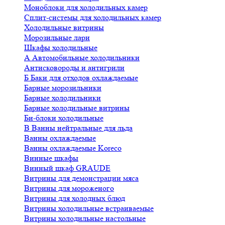
Моноблоки для холодильных камер
Сплит-системы для холодильных камер
Холодильные витрины
Морозильные лари
Шкафы холодильные
А
Автомобильные холодильники
Антисковороды и антигрили
Б
Баки для отходов охлаждаемые
Барные морозильники
Барные холодильники
Барные холодильные витрины
Би-блоки холодильные
В
Ванны нейтральные для льда
Ванны охлаждаемые
Ванны охлаждаемые Koreco
Винные шкафы
Винный шкаф GRAUDE
Витрины для демонстрации мяса
Витрины для мороженого
Витрины для холодных блюд
Витрины холодильные встраиваемые
Витрины холодильные настольные