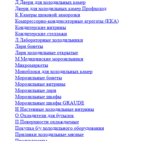
Д
Двери для холодильных камер
Двери для холодильных камер Профхолод
К
Камеры шоковой заморозки
Компрессорно-конденсаторные агрегаты (ККА)
Кондитерские витрины
Кондитерские стеллажи
Л
Лабораторные холодильники
Лари бонеты
Лари холодильные открытые
М
Медицинские морозильники
Микромаркеты
Моноблоки для холодильных камер
Морозильные бонеты
Морозильные витрины
Морозильные лари
Морозильные шкафы
Морозильные шкафы GRAUDE
Н
Настенные холодильные витрины
О
Охладители для бутылок
П
Поверхности охлаждаемые
Покупка б/у холодильного оборудования
Прилавки холодильные мясные
Продуктоматы