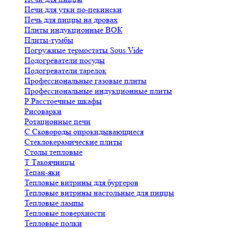
Печи для утки по-пекински
Печь для пиццы на дровах
Плиты индукционные ВОК
Плиты-тумбы
Погружные термостаты Sous Vide
Подогреватели посуды
Подогреватели тарелок
Профессиональные газовые плиты
Профессиональные индукционные плиты
Р
Расстоечные шкафы
Рисоварки
Ротационные печи
С
Сковороды опрокидывающиеся
Стеклокерамические плиты
Столы тепловые
Т
Такоячницы
Тепан-яки
Тепловые витрины для бургеров
Тепловые витрины настольные для пиццы
Тепловые лампы
Тепловые поверхности
Тепловые полки