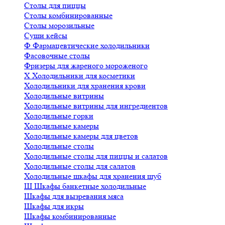
Столы для пиццы
Столы комбинированные
Столы морозильные
Суши кейсы
Ф
Фармацевтические холодильники
Фасовочные столы
Фризеры для жареного мороженого
Х
Холодильники для косметики
Холодильники для хранения крови
Холодильные витрины
Холодильные витрины для ингредиентов
Холодильные горки
Холодильные камеры
Холодильные камеры для цветов
Холодильные столы
Холодильные столы для пиццы и салатов
Холодильные столы для салатов
Холодильные шкафы для хранения шуб
Ш
Шкафы банкетные холодильные
Шкафы для вызревания мяса
Шкафы для икры
Шкафы комбинированные