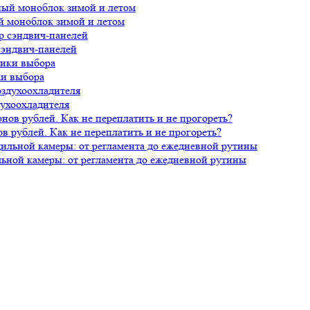
й моноблок зимой и летом
сэндвич-панелей
ки выбора
духоохладителя
 рублей. Как не переплатить и не прогореть?
ной камеры: от регламента до ежедневной рутины