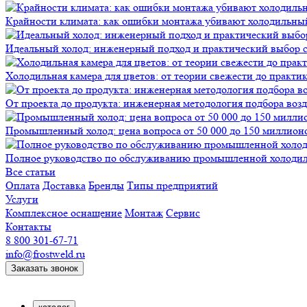
Крайности климата: как ошибки монтажа убивают холодильны
Идеальный холод: инженерный подход и практический выбор 
Холодильная камера для цветов: от теории свежести до практи
От проекта до продукта: инженерная методология подбора воз
Промышленный холод: цена вопроса от 50 000 до 150 миллионов
Полное руководство по обслуживанию промышленной холодиль
Все статьи
Оплата
Доставка
Бренды
Типы предприятий
Услуги
Комплексное оснащение
Монтаж
Сервис
Контакты
8 800 301-67-71
info@frostweld.ru
Заказать звонок