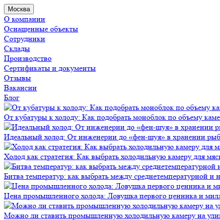
Москва
О компании
Оснащенные объекты
Сотрудники
Склады
Производство
Сертификаты и документы
Отзывы
Вакансии
Блог
От кубатуры к холоду: Как подобрать моноблок по объему кам
Идеальный холод: От инженерии до «фен-шуя» в хранении ры
Холод как стратегия: Как выбрать холодильную камеру для мяс
Битва температур: как выбрать между среднетемпературной и
Цена промышленного холода: Ловушка первого ценника и мил
Можно ли ставить промышленную холодильную камеру на ули