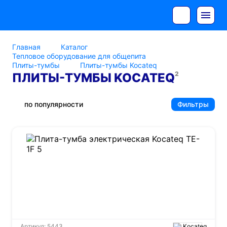
Главная
Каталог
Тепловое оборудование для общепита
Плиты-тумбы
Плиты-тумбы Kocateq
2
ПЛИТЫ-ТУМБЫ KOCATEQ
по популярности
Фильтры
Артикул: 5443
Kocateq