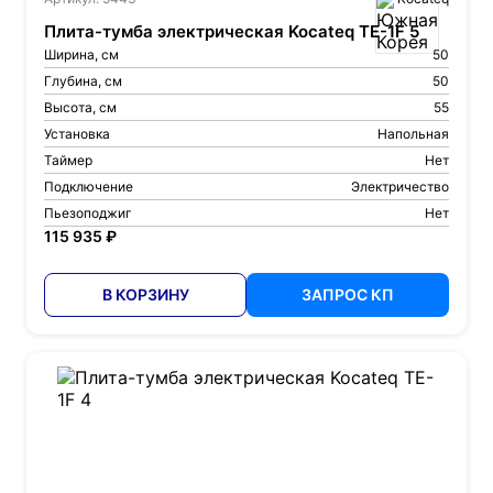
Плита-тумба электрическая Kocateq TE-1F 5
Ширина, см
50
Глубина, см
50
Высота, см
55
Установка
Напольная
Таймер
Нет
Подключение
Электричество
Пьезоподжиг
Нет
115 935 ₽
В КОРЗИНУ
ЗАПРОС КП