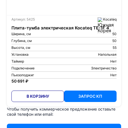
Артикул: 5425
Kocateq
Плита-тумба электрическая Kocateq TE-1F 4
Ширина, см
50
Глубина, см
50
Высота, см
55
Установка
Напольная
Таймер
Нет
Подключение
Электричество
Пьезоподжиг
Нет
50 691 ₽
В КОРЗИНУ
ЗАПРОС КП
Чтобы получить коммерческое предложение оставьте
свой телефон или email: