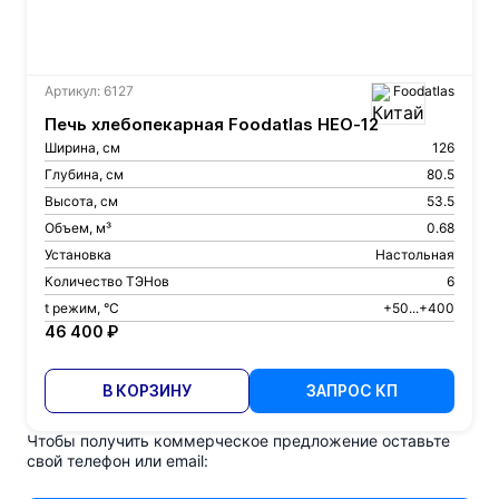
Артикул: 6127
Foodatlas
Печь хлебопекарная Foodatlas HEO-12
Ширина, см
126
Глубина, см
80.5
Высота, см
53.5
Объем, м³
0.68
Установка
Настольная
Количество ТЭНов
6
t режим, °С
+50...+400
46 400 ₽
В КОРЗИНУ
ЗАПРОС КП
Чтобы получить коммерческое предложение оставьте
свой телефон или email: