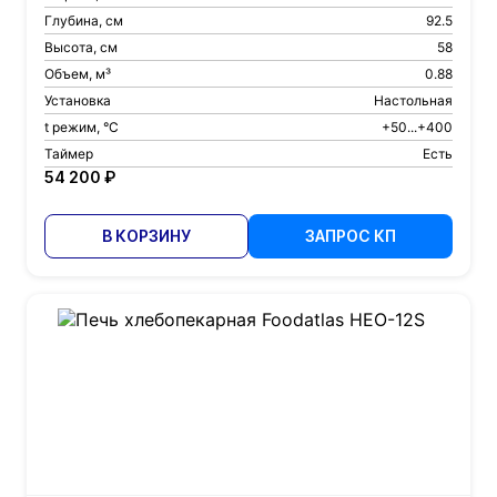
Глубина, см
92.5
Высота, см
58
Объем, м³
0.88
Установка
Настольная
t режим, °С
+50...+400
Таймер
Есть
54 200 ₽
В КОРЗИНУ
ЗАПРОС КП