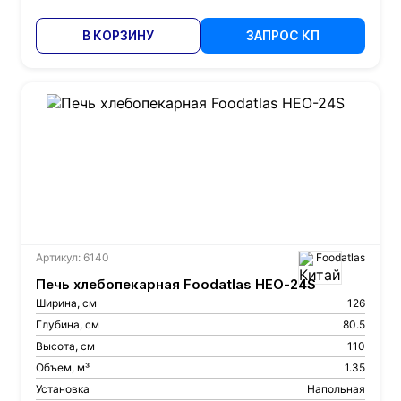
В КОРЗИНУ
ЗАПРОС КП
Артикул: 6140
Foodatlas
Печь хлебопекарная Foodatlas HEO-24S
Ширина, см
126
Глубина, см
80.5
Высота, см
110
Объем, м³
1.35
Установка
Напольная