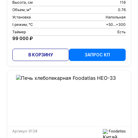
Высота, см
116
Объем, м³
0.76
Установка
Напольная
t режим, °С
+50...+300
Таймер
Есть
99 000 ₽
В КОРЗИНУ
ЗАПРОС КП
Артикул: 6138
Foodatlas