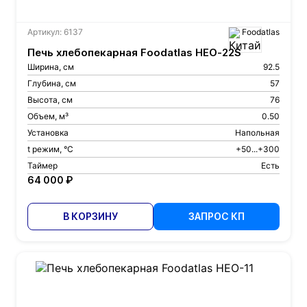
Артикул: 6137
Foodatlas
Печь хлебопекарная Foodatlas HEO-22S
Ширина, см
92.5
Глубина, см
57
Высота, см
76
Объем, м³
0.50
Установка
Напольная
t режим, °С
+50...+300
Таймер
Есть
64 000 ₽
В КОРЗИНУ
ЗАПРОС КП