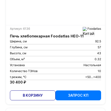
Артикул: 6136
Foodatlas
Печь хлебопекарная Foodatlas HEO-11
Ширина, см
92.5
Глубина, см
57
Высота, см
43
Объем, м³
0.32
Установка
Настольная
Количество ТЭНов
10
t режим, °С
+50...+400
30 400 ₽
В КОРЗИНУ
ЗАПРОС КП