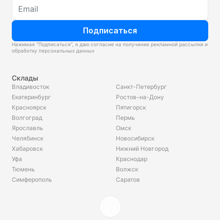
Подписаться
Нажимая “Подписаться”, я даю согласие на получение рекламной рассылки и
обработку персональных данных
Склады
Владивосток
Санкт-Петербург
Екатеринбург
Ростов-на-Дону
Красноярск
Пятигорск
Волгоград
Пермь
Ярославль
Омск
Челябинск
Новосибирск
Хабаровск
Нижний Новгород
Уфа
Краснодар
Тюмень
Волжск
Симферополь
Саратов