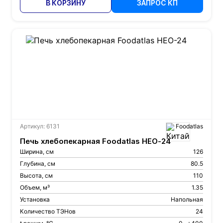
В КОРЗИНУ
ЗАПРОС КП
Артикул: 6131
Foodatlas
Печь хлебопекарная Foodatlas HEO-24
Ширина, см
126
Глубина, см
80.5
Высота, см
110
Объем, м³
1.35
Установка
Напольная
Количество ТЭНов
24