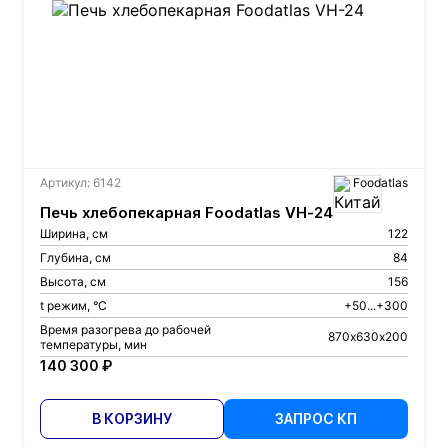
Артикул: 6142
Foodatlas
Печь хлебопекарная Foodatlas VH-24
Ширина, см
122
Глубина, см
84
Высота, см
156
t режим, °С
+50...+300
Время разогрева до рабочей
870х630х200
температуры, мин
140 300 ₽
В КОРЗИНУ
ЗАПРОС КП