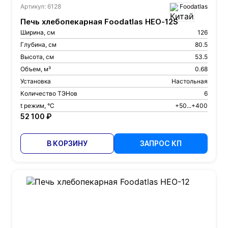
Артикул: 6128
Foodatlas
Печь хлебопекарная Foodatlas HEO-12S
Ширина, см
126
Глубина, см
80.5
Высота, см
53.5
Объем, м³
0.68
Установка
Настольная
Количество ТЭНов
6
t режим, °С
+50...+400
52 100 ₽
В КОРЗИНУ
ЗАПРОС КП