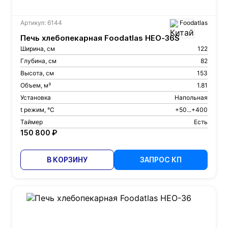
Артикул: 6144
Foodatlas
Печь хлебопекарная Foodatlas HEO-36S
Ширина, см
122
Глубина, см
82
Высота, см
153
Объем, м³
1.81
Установка
Напольная
t режим, °С
+50...+400
Таймер
Есть
150 800 ₽
В КОРЗИНУ
ЗАПРОС КП