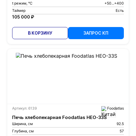
t режим, °С
+50...+400
Таймер
Есть
105 000 ₽
В КОРЗИНУ
ЗАПРОС КП
Артикул: 6139
Foodatlas
Печь хлебопекарная Foodatlas HEO-33S
Ширина, см
92.5
Глубина, см
57