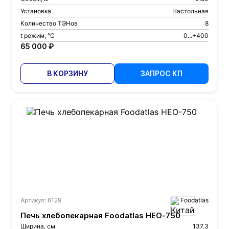
Установка
Настольная
Количество ТЭНов
8
t режим, °С
0...+400
65 000 ₽
В КОРЗИНУ
ЗАПРОС КП
Артикул: 6129
Foodatlas
Печь хлебопекарная Foodatlas HEO-750
Ширина, см
137.3