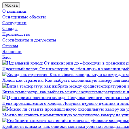
Москва
О компании
Оснащенные объекты
Сотрудники
Склады
Производство
Сертификаты и документы
Отзывы
Вакансии
Блог
Идеальный холод: От инженерии до «фен-шуя» в хранении ры
Холод как стратегия: Как выбрать холодильную камеру для мяс
Битва температур: как выбрать между среднетемпературной и
Цена промышленного холода: Ловушка первого ценника и мил
Можно ли ставить промышленную холодильную камеру на ули
Крайности климата: как ошибки монтажа убивают холодильны