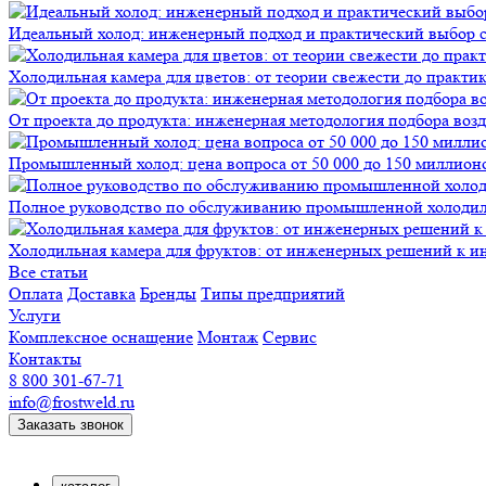
Идеальный холод: инженерный подход и практический выбор 
Холодильная камера для цветов: от теории свежести до практи
От проекта до продукта: инженерная методология подбора воз
Промышленный холод: цена вопроса от 50 000 до 150 миллионов
Полное руководство по обслуживанию промышленной холодиль
Холодильная камера для фруктов: от инженерных решений к и
Все статьи
Оплата
Доставка
Бренды
Типы предприятий
Услуги
Комплексное оснащение
Монтаж
Сервис
Контакты
8 800 301-67-71
info@frostweld.ru
Заказать звонок