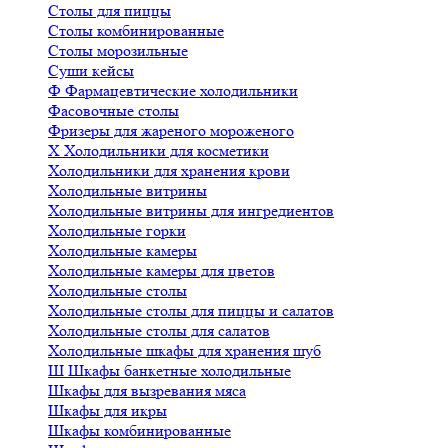
Столы для пиццы
Столы комбинированные
Столы морозильные
Суши кейсы
Ф
Фармацевтические холодильники
Фасовочные столы
Фризеры для жареного мороженого
Х
Холодильники для косметики
Холодильники для хранения крови
Холодильные витрины
Холодильные витрины для ингредиентов
Холодильные горки
Холодильные камеры
Холодильные камеры для цветов
Холодильные столы
Холодильные столы для пиццы и салатов
Холодильные столы для салатов
Холодильные шкафы для хранения шуб
Ш
Шкафы банкетные холодильные
Шкафы для вызревания мяса
Шкафы для икры
Шкафы комбинированные