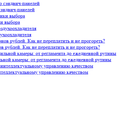
сэндвич-панелей
ки выбора
духоохладителя
 рублей. Как не переплатить и не прогореть?
ной камеры: от регламента до ежедневной рутины
нтеллектуальному управлению качеством