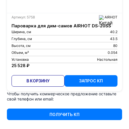
Артикул: 5758
AIRHOT
Пароварка для дим-самов AIRHOT DS-20SS
Ширина, см
40.2
Глубина, см
43.5
Высота, см
80
Объем, м³
0.054
Установка
Настольная
25 528 ₽
В КОРЗИНУ
ЗАПРОС КП
Чтобы получить коммерческое предложение оставьте
свой телефон или email:
ПОЛУЧИТЬ КП