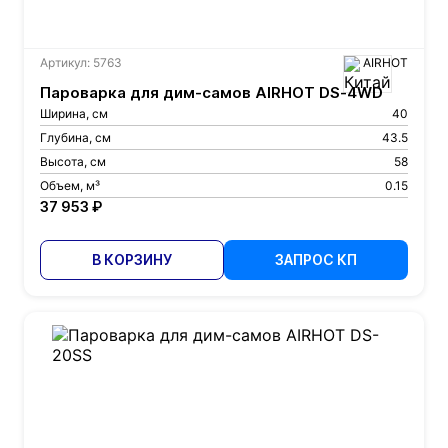
Артикул: 5763
AIRHOT
Пароварка для дим-самов AIRHOT DS-4WD
Ширина, см
40
Глубина, см
43.5
Высота, см
58
Объем, м³
0.15
37 953 ₽
В КОРЗИНУ
ЗАПРОС КП