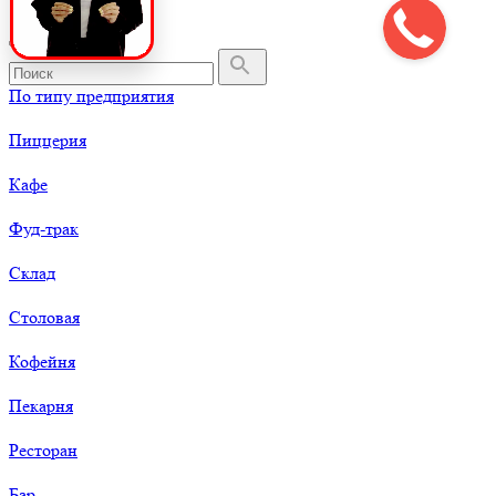
По типу предприятия
Пиццерия
Кафе
Фуд-трак
Склад
Столовая
Кофейня
Пекарня
Ресторан
Бар