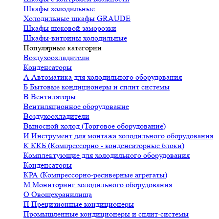
Шкафы холодильные
Холодильные шкафы GRAUDE
Шкафы шоковой заморозки
Шкафы-витрины холодильные
Популярные категории
Воздухоохладители
Конденсаторы
А
Автоматика для холодильного оборудования
Б
Бытовые кондиционеры и сплит системы
В
Вентиляторы
Вентиляционное оборудование
Воздухоохладители
Выносной холод (Торговое оборудование)
И
Инструмент для монтажа холодильного оборудования
К
ККБ (Компрессорно - конденсаторные блоки)
Комплектующие для холодильного оборудования
Конденсаторы
КРА (Компрессорно-ресиверные агрегаты)
М
Мониторинг холодильного оборудования
О
Овощехранилища
П
Прецизионные кондиционеры
Промышленные кондиционеры и сплит-системы