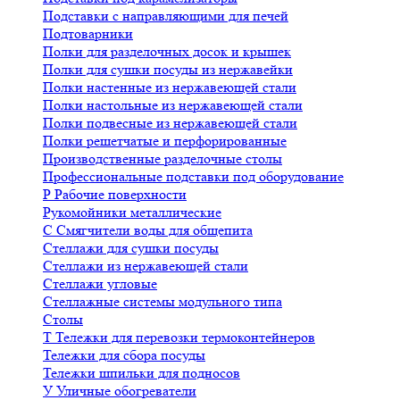
Подставки с направляющими для печей
Подтоварники
Полки для разделочных досок и крышек
Полки для сушки посуды из нержавейки
Полки настенные из нержавеющей стали
Полки настольные из нержавеющей стали
Полки подвесные из нержавеющей стали
Полки решетчатые и перфорированные
Производственные разделочные столы
Профессиональные подставки под оборудование
Р
Рабочие поверхности
Рукомойники металлические
С
Смягчители воды для общепита
Стеллажи для сушки посуды
Стеллажи из нержавеющей стали
Стеллажи угловые
Стеллажные системы модульного типа
Столы
Т
Тележки для перевозки термоконтейнеров
Тележки для сбора посуды
Тележки шпильки для подносов
У
Уличные обогреватели