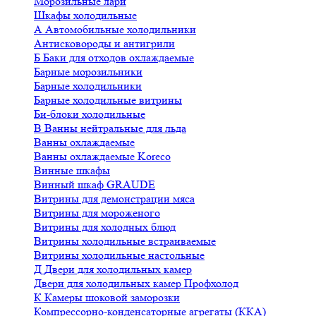
Морозильные лари
Шкафы холодильные
А
Автомобильные холодильники
Антисковороды и антигрили
Б
Баки для отходов охлаждаемые
Барные морозильники
Барные холодильники
Барные холодильные витрины
Би-блоки холодильные
В
Ванны нейтральные для льда
Ванны охлаждаемые
Ванны охлаждаемые Koreco
Винные шкафы
Винный шкаф GRAUDE
Витрины для демонстрации мяса
Витрины для мороженого
Витрины для холодных блюд
Витрины холодильные встраиваемые
Витрины холодильные настольные
Д
Двери для холодильных камер
Двери для холодильных камер Профхолод
К
Камеры шоковой заморозки
Компрессорно-конденсаторные агрегаты (ККА)