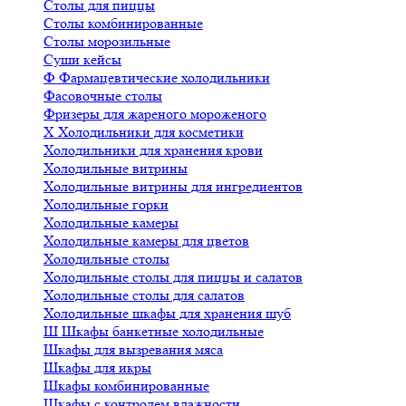
Столы для пиццы
Столы комбинированные
Столы морозильные
Суши кейсы
Ф
Фармацевтические холодильники
Фасовочные столы
Фризеры для жареного мороженого
Х
Холодильники для косметики
Холодильники для хранения крови
Холодильные витрины
Холодильные витрины для ингредиентов
Холодильные горки
Холодильные камеры
Холодильные камеры для цветов
Холодильные столы
Холодильные столы для пиццы и салатов
Холодильные столы для салатов
Холодильные шкафы для хранения шуб
Ш
Шкафы банкетные холодильные
Шкафы для вызревания мяса
Шкафы для икры
Шкафы комбинированные
Шкафы с контролем влажности