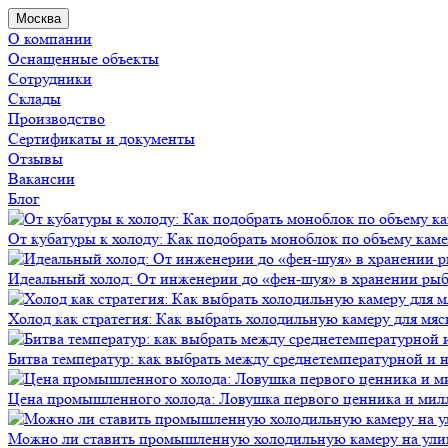
Москва
О компании
Оснащенные объекты
Сотрудники
Склады
Производство
Сертификаты и документы
Отзывы
Вакансии
Блог
От кубатуры к холоду: Как подобрать моноблок по объему кам
Идеальный холод: От инженерии до «фен-шуя» в хранении ры
Холод как стратегия: Как выбрать холодильную камеру для мяс
Битва температур: как выбрать между среднетемпературной и
Цена промышленного холода: Ловушка первого ценника и мил
Можно ли ставить промышленную холодильную камеру на ули