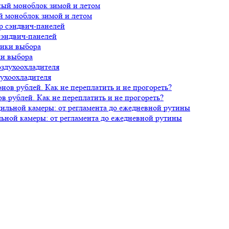
й моноблок зимой и летом
сэндвич-панелей
ки выбора
духоохладителя
 рублей. Как не переплатить и не прогореть?
ной камеры: от регламента до ежедневной рутины