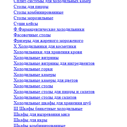
Сплит-системы для холодильных камер
Столы для пиццы
Столы комбинированные
Столы морозильные
Суши кейсы
Ф
Фармацевтические холодильники
Фасовочные столы
Фризеры для жареного мороженого
Х
Холодильники для косметики
Холодильники для хранения крови
Холодильные витрины
Холодильные витрины для ингредиентов
Холодильные горки
Холодильные камеры
Холодильные камеры для цветов
Холодильные столы
Холодильные столы для пиццы и салатов
Холодильные столы для салатов
Холодильные шкафы для хранения шуб
Ш
Шкафы банкетные холодильные
Шкафы для вызревания мяса
Шкафы для икры
Шкафы комбинированные