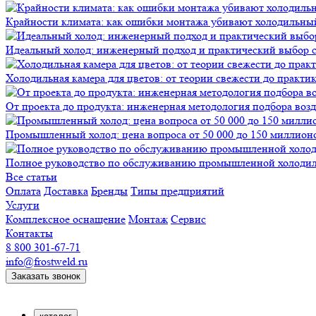
Крайности климата: как ошибки монтажа убивают холодильны
Идеальный холод: инженерный подход и практический выбор 
Холодильная камера для цветов: от теории свежести до практи
От проекта до продукта: инженерная методология подбора воз
Промышленный холод: цена вопроса от 50 000 до 150 миллионов
Полное руководство по обслуживанию промышленной холодиль
Все статьи
Оплата
Доставка
Бренды
Типы предприятий
Услуги
Комплексное оснащение
Монтаж
Сервис
Контакты
8 800 301-67-71
info@frostweld.ru
Заказать звонок