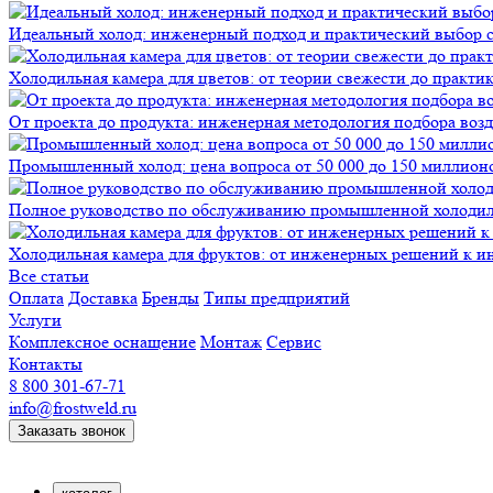
Идеальный холод: инженерный подход и практический выбор 
Холодильная камера для цветов: от теории свежести до практи
От проекта до продукта: инженерная методология подбора воз
Промышленный холод: цена вопроса от 50 000 до 150 миллионов
Полное руководство по обслуживанию промышленной холодиль
Холодильная камера для фруктов: от инженерных решений к и
Все статьи
Оплата
Доставка
Бренды
Типы предприятий
Услуги
Комплексное оснащение
Монтаж
Сервис
Контакты
8 800 301-67-71
info@frostweld.ru
Заказать звонок