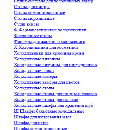
Сплит-системы для холодильных камер
Столы для пиццы
Столы комбинированные
Столы морозильные
Суши кейсы
Ф
Фармацевтические холодильники
Фасовочные столы
Фризеры для жареного мороженого
Х
Холодильники для косметики
Холодильники для хранения крови
Холодильные витрины
Холодильные витрины для ингредиентов
Холодильные горки
Холодильные камеры
Холодильные камеры для цветов
Холодильные столы
Холодильные столы для пиццы и салатов
Холодильные столы для салатов
Холодильные шкафы для хранения шуб
Ш
Шкафы банкетные холодильные
Шкафы для вызревания мяса
Шкафы для икры
Шкафы комбинированные