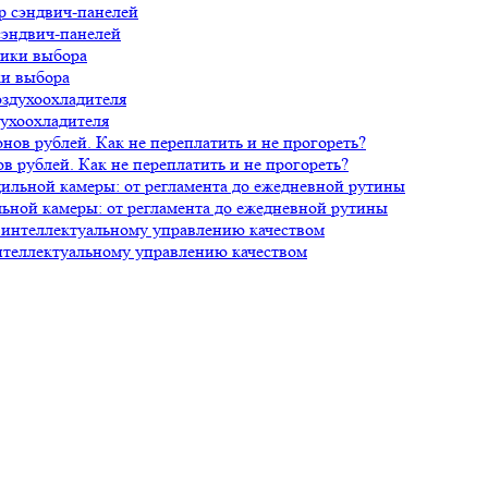
сэндвич-панелей
ки выбора
духоохладителя
 рублей. Как не переплатить и не прогореть?
ной камеры: от регламента до ежедневной рутины
нтеллектуальному управлению качеством