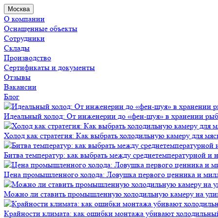
Москва
О компании
Оснащенные объекты
Сотрудники
Склады
Производство
Сертификаты и документы
Отзывы
Вакансии
Блог
Идеальный холод: От инженерии до «фен-шуя» в хранении ры
Холод как стратегия: Как выбрать холодильную камеру для мяс
Битва температур: как выбрать между среднетемпературной и
Цена промышленного холода: Ловушка первого ценника и мил
Можно ли ставить промышленную холодильную камеру на ули
Крайности климата: как ошибки монтажа убивают холодильны