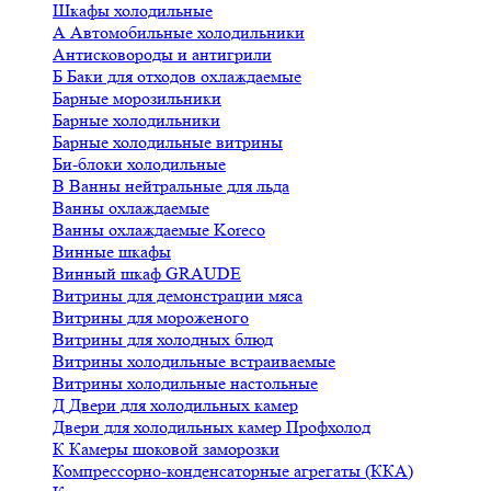
Шкафы холодильные
А
Автомобильные холодильники
Антисковороды и антигрили
Б
Баки для отходов охлаждаемые
Барные морозильники
Барные холодильники
Барные холодильные витрины
Би-блоки холодильные
В
Ванны нейтральные для льда
Ванны охлаждаемые
Ванны охлаждаемые Koreco
Винные шкафы
Винный шкаф GRAUDE
Витрины для демонстрации мяса
Витрины для мороженого
Витрины для холодных блюд
Витрины холодильные встраиваемые
Витрины холодильные настольные
Д
Двери для холодильных камер
Двери для холодильных камер Профхолод
К
Камеры шоковой заморозки
Компрессорно-конденсаторные агрегаты (ККА)