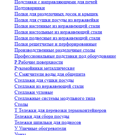
Подставки с направляющими для печей
Подтоварники
Полки для разделочных досок и крышек
Полки для сушки посуды из нержавейки
Полки настенные из нержавеющей стали
Полки настольные из нержавеющей стали
Полки подвесные из нержавеющей стали
Полки решетчатые и перфорированные
Производственные разделочные столы
Профессиональные подставки под оборудование
Р
Рабочие поверхности
Рукомойники металлические
С
Смягчители воды для общепита
Стеллажи для сушки посуды
Стеллажи из нержавеющей стали
Стеллажи угловые
Стеллажные системы модульного типа
Столы
Т
Тележки для перевозки термоконтейнеров
Тележки для сбора посуды
Тележки шпильки для подносов
У
Уличные обогреватели
Урны