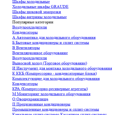
Шкафы холодильные
Холодильные шкафы GRAUDE
Шкафы шоковой заморозки
Шкафы-витрины холодильные
Популярные категории
Воздухоохладители
Конденсаторы
А
Автоматика для холодильного оборудования
Б
Бытовые кондиционеры и сплит системы
В
Вентиляторы
Вентиляционное оборудование
Воздухоохладители
Выносной холод (Торговое оборудование)
И
Инструмент для монтажа холодильного оборудования
К
ККБ (Компрессорно - конденсаторные блоки)
Комплектующие для холодильного оборудования
Конденсаторы
КРА (Компрессорно-ресиверные агрегаты)
М
Мониторинг холодильного оборудования
О
Овощехранилища
П
Прецизионные кондиционеры
Промышленные кондиционеры и сплит-системы
Канальные сплит-системы
Кассетные сплит-системы