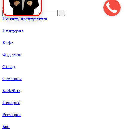
По типу предприятия
Пиццерия
Кафе
Фуд-трак
Склад
Столовая
Кофейня
Пекарня
Ресторан
Бар