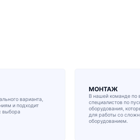
МОНТАЖ
В нашей команде по 
льного варианта,
специалистов по
пус
ниям и подходит
оборудования, кото
с выбора
для работы со сло
оборудованием.