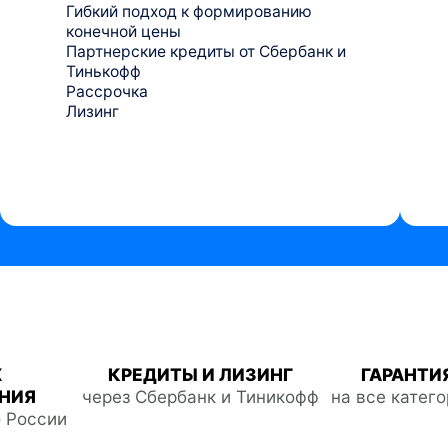
Гибкий подход к формированию
конечной цены
Партнерские кредиты от Сбербанк и
Тинькофф
Рассрочка
Лизинг
Ж
КРЕДИТЫ И ЛИЗИНГ
ГАРАНТИЯ
НИЯ
через Сбербанк и Тиникофф
на все катег
о России