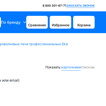
ЗАКАЗАТЬ ЗВОНОК
8 800 301-67-71
По бренду
Сравнение
Избранное
Корзина
роволновые печи профессиональные Eksi
Показать:
карточками
списком
или email: