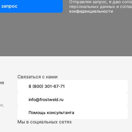
Отправляя запрос, я даю согл
 запрос
персональных данных и согл
конфиденциальности
Связаться с нами
ия
8 (800) 301-67-71
info@frostweld.ru
е,
Помощь консультанта
Мы в социальных сетях