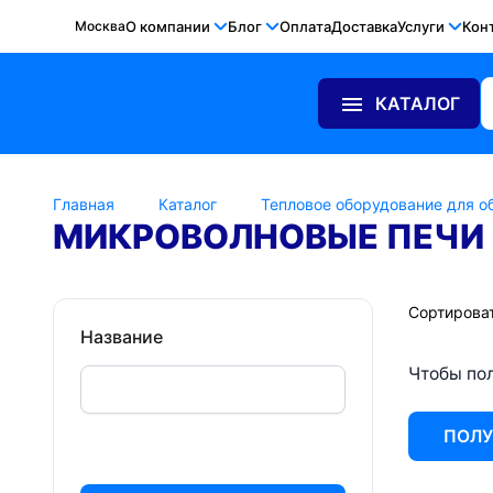
Москва
О компании
Блог
Оплата
Доставка
Услуги
Кон
КАТАЛОГ
Главная
Каталог
Тепловое оборудование для о
МИКРОВОЛНОВЫЕ ПЕЧИ 
Сортироват
Название
Чтобы пол
ПОЛУ