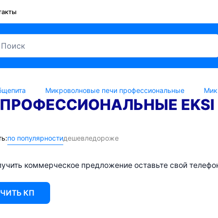
такты
бщепита
Микроволновые печи профессиональные
Мик
ПРОФЕССИОНАЛЬНЫЕ EKSI
ь:
по популярности
дешевле
дороже
учить коммерческое предложение оставьте свой телефон 
ЧИТЬ КП