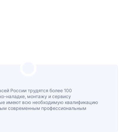
всей России трудятся более 100
ко-наладке
, монтажу и сервису
рые имеют всю необходимую квалификацию
жным современным профессиональным