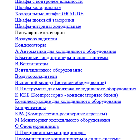
Шкафы с контролем влажности
Шкафы холодильные
Холодильные шкафы GRAUDE
Шкафы шоковой заморозки
Шкафы-витрины холодильные
Популярные категории
Воздухоохладители
Конденсаторы
А
Автоматика для холодильного оборудования
Б
Бытовые кондиционеры и сплит системы
В
Вентиляторы
Вентиляционное оборудование
Воздухоохладители
Выносной холод (Торговое оборудование)
И
Инструмент для монтажа холодильного оборудования
К
ККБ (Компрессорно - конденсаторные блоки)
Комплектующие для холодильного оборудования
Конденсаторы
КРА (Компрессорно-ресиверные агрегаты)
М
Мониторинг холодильного оборудования
О
Овощехранилища
П
Прецизионные кондиционеры
Промышленные кондиционеры и сплит-системы