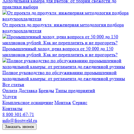
Холодильная камера для цветов: от теории свежести до
практики выбора
От проекта до продукта: инженерная методология подбора
воздухоохладителя
Промышленный холод: цена вопроса от 50 000 до 150
миллионов рублей. Как не переплатить и не прогореть?
Полное руководство по обслуживанию промышленной
холодильной камеры: от регламента до ежедневной рутины
Все статьи
Оплата
Доставка
Бренды
Типы предприятий
Услуги
Комплексное оснащение
Монтаж
Сервис
Контакты
8 800 301-67-71
info@frostweld.ru
Заказать звонок