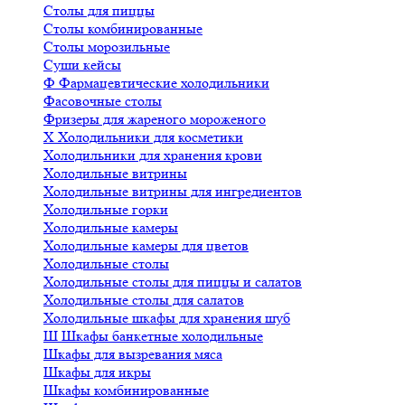
Столы для пиццы
Столы комбинированные
Столы морозильные
Суши кейсы
Ф
Фармацевтические холодильники
Фасовочные столы
Фризеры для жареного мороженого
Х
Холодильники для косметики
Холодильники для хранения крови
Холодильные витрины
Холодильные витрины для ингредиентов
Холодильные горки
Холодильные камеры
Холодильные камеры для цветов
Холодильные столы
Холодильные столы для пиццы и салатов
Холодильные столы для салатов
Холодильные шкафы для хранения шуб
Ш
Шкафы банкетные холодильные
Шкафы для вызревания мяса
Шкафы для икры
Шкафы комбинированные