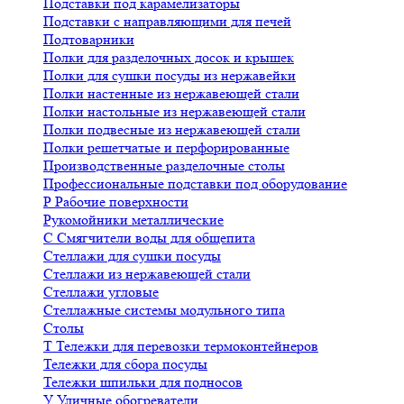
Подставки под карамелизаторы
Подставки с направляющими для печей
Подтоварники
Полки для разделочных досок и крышек
Полки для сушки посуды из нержавейки
Полки настенные из нержавеющей стали
Полки настольные из нержавеющей стали
Полки подвесные из нержавеющей стали
Полки решетчатые и перфорированные
Производственные разделочные столы
Профессиональные подставки под оборудование
Р
Рабочие поверхности
Рукомойники металлические
С
Смягчители воды для общепита
Стеллажи для сушки посуды
Стеллажи из нержавеющей стали
Стеллажи угловые
Стеллажные системы модульного типа
Столы
Т
Тележки для перевозки термоконтейнеров
Тележки для сбора посуды
Тележки шпильки для подносов
У
Уличные обогреватели