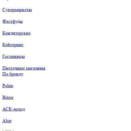
Супермаркеты
Фастфуды
Кондитерские
Кейтеринг
Гостиницы
Цветочные магазины
По бренду
Polair
Bitzer
АСК-холод
Abat