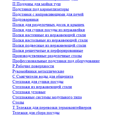
П
Поддоны для мойки туш
Подставки под карамелизаторы
Подставки с направляющими для печей
Подтоварники
Полки для разделочных досок и крышек
Полки для сушки посуды из нержавейки
Полки настенные из нержавеющей стали
Полки настольные из нержавеющей стали
Полки подвесные из нержавеющей стали
Полки решетчатые и перфорированные
Производственные разделочные столы
Профессиональные подставки под оборудование
Р
Рабочие поверхности
Рукомойники металлические
С
Смягчители воды для общепита
Стеллажи для сушки посуды
Стеллажи из нержавеющей стали
Стеллажи угловые
Стеллажные системы модульного типа
Столы
Т
Тележки для перевозки термоконтейнеров
Тележки для сбора посуды