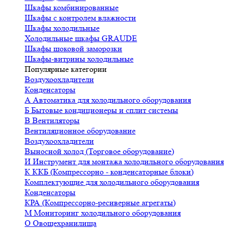
Шкафы комбинированные
Шкафы с контролем влажности
Шкафы холодильные
Холодильные шкафы GRAUDE
Шкафы шоковой заморозки
Шкафы-витрины холодильные
Популярные категории
Воздухоохладители
Конденсаторы
А
Автоматика для холодильного оборудования
Б
Бытовые кондиционеры и сплит системы
В
Вентиляторы
Вентиляционное оборудование
Воздухоохладители
Выносной холод (Торговое оборудование)
И
Инструмент для монтажа холодильного оборудования
К
ККБ (Компрессорно - конденсаторные блоки)
Комплектующие для холодильного оборудования
Конденсаторы
КРА (Компрессорно-ресиверные агрегаты)
М
Мониторинг холодильного оборудования
О
Овощехранилища