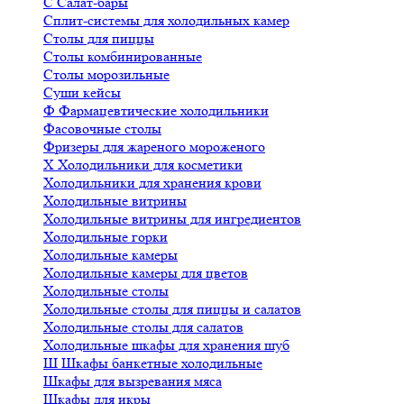
С
Салат-бары
Сплит-системы для холодильных камер
Столы для пиццы
Столы комбинированные
Столы морозильные
Суши кейсы
Ф
Фармацевтические холодильники
Фасовочные столы
Фризеры для жареного мороженого
Х
Холодильники для косметики
Холодильники для хранения крови
Холодильные витрины
Холодильные витрины для ингредиентов
Холодильные горки
Холодильные камеры
Холодильные камеры для цветов
Холодильные столы
Холодильные столы для пиццы и салатов
Холодильные столы для салатов
Холодильные шкафы для хранения шуб
Ш
Шкафы банкетные холодильные
Шкафы для вызревания мяса
Шкафы для икры