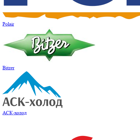
Polair
Bitzer
АСК-холод