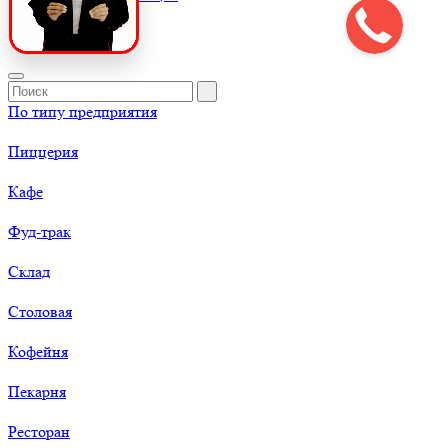
По типу предприятия
Пиццерия
Кафе
Фуд-трак
Склад
Столовая
Кофейня
Пекарня
Ресторан