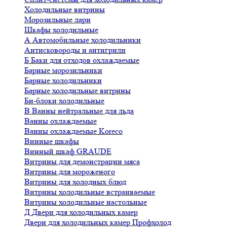
Холодильные витрины
Морозильные лари
Шкафы холодильные
А
Автомобильные холодильники
Антисковороды и антигрили
Б
Баки для отходов охлаждаемые
Барные морозильники
Барные холодильники
Барные холодильные витрины
Би-блоки холодильные
В
Ванны нейтральные для льда
Ванны охлаждаемые
Ванны охлаждаемые Koreco
Винные шкафы
Винный шкаф GRAUDE
Витрины для демонстрации мяса
Витрины для мороженого
Витрины для холодных блюд
Витрины холодильные встраиваемые
Витрины холодильные настольные
Д
Двери для холодильных камер
Двери для холодильных камер Профхолод