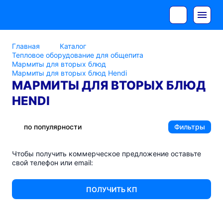
Главная
Каталог
Тепловое оборудование для общепита
Мармиты для вторых блюд
Мармиты для вторых блюд Hendi
МАРМИТЫ ДЛЯ ВТОРЫХ БЛЮД
HENDI
по популярности
Фильтры
Чтобы получить коммерческое предложение оставьте
свой телефон или email:
ПОЛУЧИТЬ КП