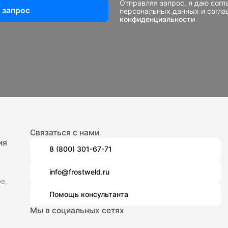
Отправляя запрос, я даю согл
 запрос
персональных данных и согл
конфиденциальности
Связаться с нами
ия
8 (800) 301-67-71
info@frostweld.ru
е,
Помощь консультанта
Мы в социальных сетях