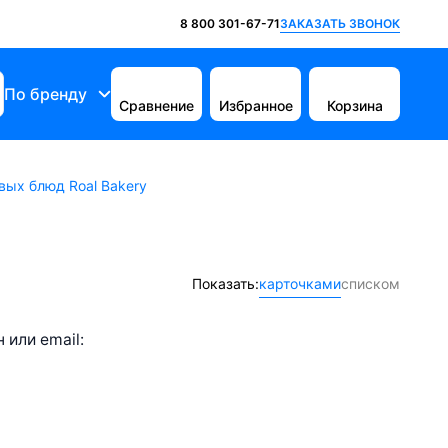
ЗАКАЗАТЬ ЗВОНОК
8 800 301-67-71
По бренду
Сравнение
Избранное
Корзина
ых блюд Roal Bakery
Показать:
карточками
списком
или email: