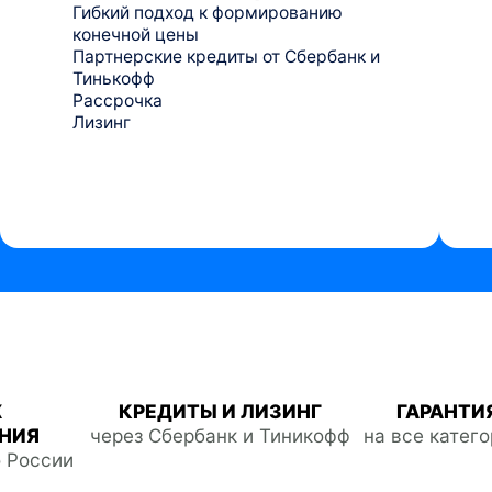
Гибкий подход к формированию
конечной цены
Партнерские кредиты от Сбербанк и
Тинькофф
Рассрочка
Лизинг
Ж
КРЕДИТЫ И ЛИЗИНГ
ГАРАНТИЯ
НИЯ
через Сбербанк и Тиникофф
на все катег
о России