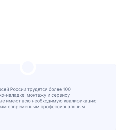
всей России трудятся более 100
ко-наладке
, монтажу и сервису
рые имеют всю необходимую квалификацию
жным современным профессиональным