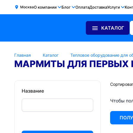
Москва
О компании
Блог
Оплата
Доставка
Услуги
Кон
КАТАЛОГ
Главная
Каталог
Тепловое оборудование для о
МАРМИТЫ ДЛЯ ПЕРВЫХ 
Сортироват
Название
Чтобы пол
ПОЛУ