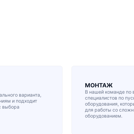
МОНТАЖ
В нашей команде по 
льного варианта,
специалистов по
пус
ниям и подходит
оборудования, кото
с выбора
для работы со сло
оборудованием.