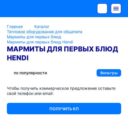
Главная
Каталог
Тепловое оборудование для общепита
Мармиты для первых блюд
Мармиты для первых блюд Hendi
МАРМИТЫ ДЛЯ ПЕРВЫХ БЛЮД
HENDI
по популярности
Фильтры
Чтобы получить коммерческое предложение оставьте
свой телефон или email:
ПОЛУЧИТЬ КП