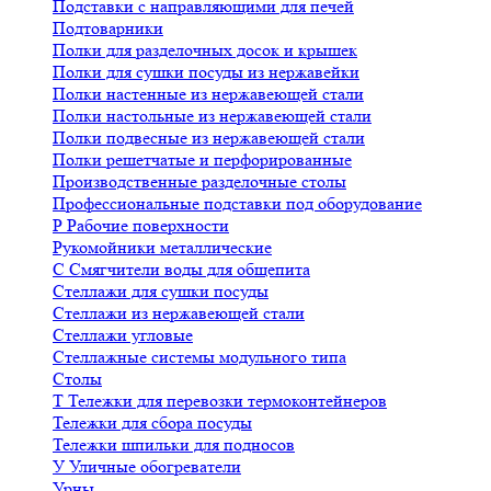
Подставки с направляющими для печей
Подтоварники
Полки для разделочных досок и крышек
Полки для сушки посуды из нержавейки
Полки настенные из нержавеющей стали
Полки настольные из нержавеющей стали
Полки подвесные из нержавеющей стали
Полки решетчатые и перфорированные
Производственные разделочные столы
Профессиональные подставки под оборудование
Р
Рабочие поверхности
Рукомойники металлические
С
Смягчители воды для общепита
Стеллажи для сушки посуды
Стеллажи из нержавеющей стали
Стеллажи угловые
Стеллажные системы модульного типа
Столы
Т
Тележки для перевозки термоконтейнеров
Тележки для сбора посуды
Тележки шпильки для подносов
У
Уличные обогреватели
Урны