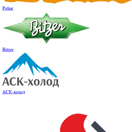
Polair
Bitzer
АСК-холод