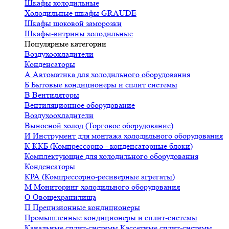
Шкафы холодильные
Холодильные шкафы GRAUDE
Шкафы шоковой заморозки
Шкафы-витрины холодильные
Популярные категории
Воздухоохладители
Конденсаторы
А
Автоматика для холодильного оборудования
Б
Бытовые кондиционеры и сплит системы
В
Вентиляторы
Вентиляционное оборудование
Воздухоохладители
Выносной холод (Торговое оборудование)
И
Инструмент для монтажа холодильного оборудования
К
ККБ (Компрессорно - конденсаторные блоки)
Комплектующие для холодильного оборудования
Конденсаторы
КРА (Компрессорно-ресиверные агрегаты)
М
Мониторинг холодильного оборудования
О
Овощехранилища
П
Прецизионные кондиционеры
Промышленные кондиционеры и сплит-системы
Канальные сплит-системы
Кассетные сплит-системы