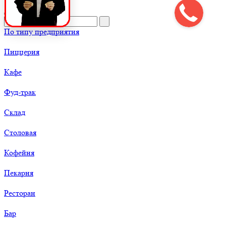
По типу предприятия
Пиццерия
Кафе
Фуд-трак
Склад
Столовая
Кофейня
Пекарня
Ресторан
Бар