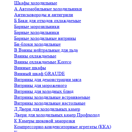
Шкафы холодильные
А
Автомобильные холодильники
Антисковороды и антигрили
Б
Баки для отходов охлаждаемые
Барные морозильники
Барные холодильники
Барные холодильные витрины
Би-блоки холодильные
В
Ванны нейтральные для льда
Ванны охлаждаемые
Ванны охлаждаемые Koreco
Винные шкафы
Винный шкаф GRAUDE
Витрины для демонстрации мяса
Витрины для мороженого
Витрины для холодных блюд
Витрины холодильные встраиваемые
Витрины холодильные настольные
Д
Двери для холодильных камер
Двери для холодильных камер Профхолод
К
Камеры шоковой заморозки
Компрессорно-конденсаторные агрегаты (ККА)