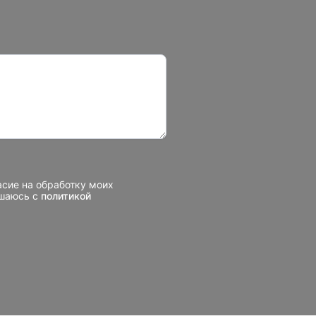
асие на обработку моих
ашаюсь с
политикой