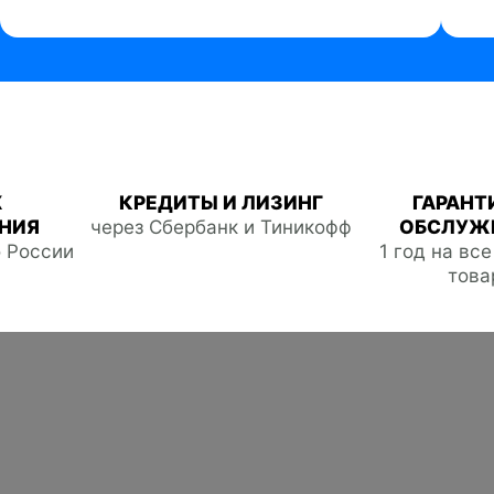
Ж
КРЕДИТЫ И ЛИЗИНГ
ГАРАНТ
НИЯ
через Сбербанк и Тиникофф
ОБСЛУЖ
о России
1 год на вс
това