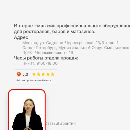
Интернет-магазин профессионального оборудован
для ресторанов, баров и магазинов.
Адрес
Москва, ул. Садовая-Черногрязская 13/3 корп. 1
Санкт-Петербург, Муниципальный Округ Смольнинско
Пр-Кт Чернышевского, 16
Часы работы отдела продаж
Пн-Пт: 9:00-18:00
О компаниии
О нас
Полезное
Скидки и акции
Статьи
Гарантия