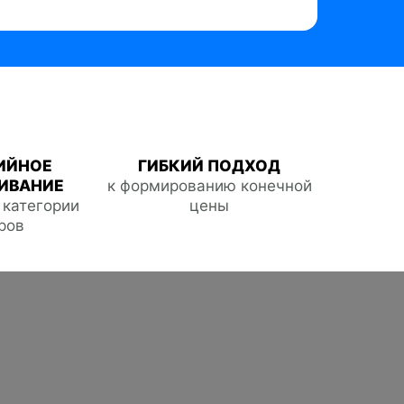
ИЙНОЕ
ГИБКИЙ ПОДХОД
ИВАНИЕ
к формированию конечной
е категории
цены
ров