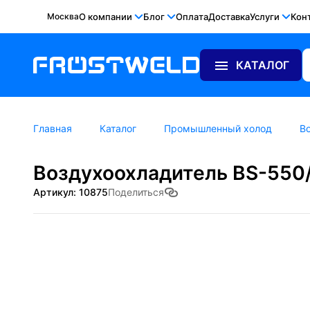
Москва
О компании
Блог
Оплата
Доставка
Услуги
Кон
КАТАЛОГ
Главная
Каталог
Промышленный холод
В
Воздухоохладитель BS-550
Артикул: 10875
Поделиться