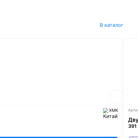
В каталог
ХМК
Арти
Дву
391