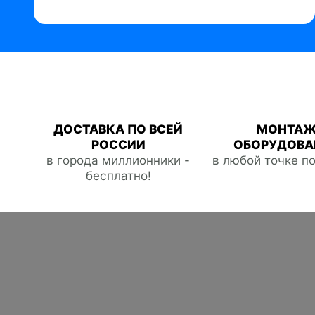
ДОСТАВКА ПО ВСЕЙ
МОНТА
РОССИИ
ОБОРУДОВА
в города миллионники -
в любой точке п
бесплатно!