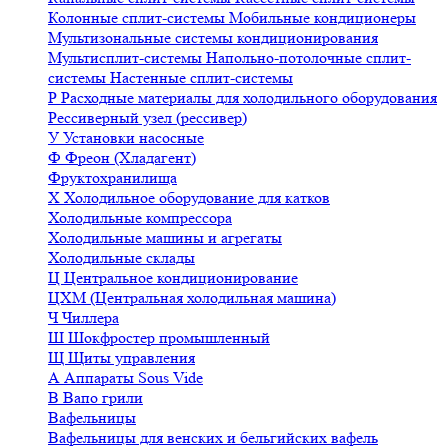
Колонные сплит-системы
Мобильные кондиционеры
Мультизональные системы кондиционирования
Мультисплит-системы
Напольно-потолочные сплит-
системы
Настенные сплит-системы
Р
Расходные материалы для холодильного оборудования
Рессиверный узел (рессивер)
У
Установки насосные
Ф
Фреон (Хладагент)
Фруктохранилища
Х
Холодильное оборудование для катков
Холодильные компрессора
Холодильные машины и агрегаты
Холодильные склады
Ц
Центральное кондиционирование
ЦХМ (Центральная холодильная машина)
Ч
Чиллера
Ш
Шокфростер промышленный
Щ
Щиты управления
А
Аппараты Sous Vide
В
Вапо грили
Вафельницы
Вафельницы для венских и бельгийских вафель