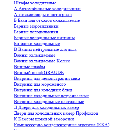
Шкафы холодильные
А
Автомобильные холодильники
Антисковороды и антигрили
Б
Баки для отходов охлаждаемые
Барные морозильники
Барные холодильники
Барные холодильные витрины
Би-блоки холодильные
В
Ванны нейтральные для льда
Ванны охлаждаемые
Ванны охлаждаемые Koreco
Винные шкафы
Винный шкаф GRAUDE
Витрины для демонстрации мяса
Витрины для мороженого
Витрины для холодных блюд
Витрины холодильные встраиваемые
Витрины холодильные настольные
Д
Двери для холодильных камер
Двери для холодильных камер Профхолод
К
Камеры шоковой заморозки
Компрессорно-конденсаторные агрегаты (ККА)