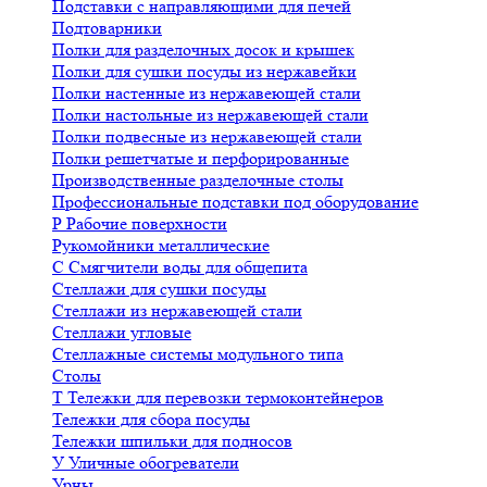
Подставки с направляющими для печей
Подтоварники
Полки для разделочных досок и крышек
Полки для сушки посуды из нержавейки
Полки настенные из нержавеющей стали
Полки настольные из нержавеющей стали
Полки подвесные из нержавеющей стали
Полки решетчатые и перфорированные
Производственные разделочные столы
Профессиональные подставки под оборудование
Р
Рабочие поверхности
Рукомойники металлические
С
Смягчители воды для общепита
Стеллажи для сушки посуды
Стеллажи из нержавеющей стали
Стеллажи угловые
Стеллажные системы модульного типа
Столы
Т
Тележки для перевозки термоконтейнеров
Тележки для сбора посуды
Тележки шпильки для подносов
У
Уличные обогреватели
Урны