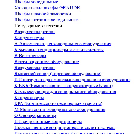
Шкафы холодильные
Холодильные шкафы GRAUDE
Шкафы шоковой заморозки
Шкафы-витрины холодильные
Популярные категории
Воздухоохладители
Конденсаторы
А
Автоматика для холодильного оборудования
Б
Бытовые кондиционеры и сплит системы
В
Вентиляторы
Вентиляционное оборудование
Воздухоохладители
Выносной холод (Торговое оборудование)
И
Инструмент для монтажа холодильного оборудования
К
ККБ (Компрессорно - конденсаторные блоки)
Комплектующие для холодильного оборудования
Конденсаторы
КРА (Компрессорно-ресиверные агрегаты)
М
Мониторинг холодильного оборудования
О
Овощехранилища
П
Прецизионные кондиционеры
Промышленные кондиционеры и сплит-системы
Канальные сплит-системы
Кассетные сплит-системы