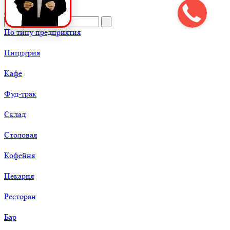
По типу предприятия
Пиццерия
Кафе
Фуд-трак
Склад
Столовая
Кофейня
Пекарня
Ресторан
Бар