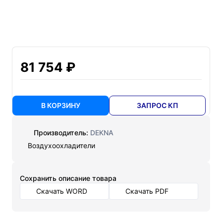
81 754 ₽
В КОРЗИНУ
ЗАПРОС КП
Производитель:
DEKNA
Воздухоохладители
Cохранить описание товара
Скачать WORD
Скачать PDF