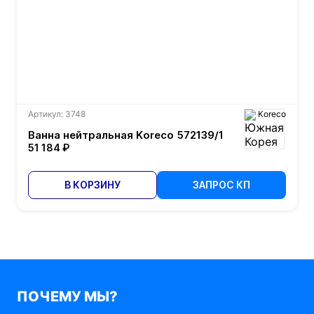
Артикул: 3748
Koreco
Ванна нейтральная Koreco 572139/1
51 184 ₽
В КОРЗИНУ
ЗАПРОС КП
ПОЧЕМУ МЫ?