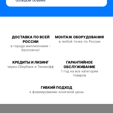
большом объеме
ДОСТАВКА ПО ВСЕЙ
МОНТАЖ ОБОРУДОВАНИЯ
РОССИИ
в любой точке по России
в города миллионники -
бесплатно!
КРЕДИТЫ И ЛИЗИНГ
ГАРАНТИЙНОЕ
через Сбербанк и Тиникофф
ОБСЛУЖИВАНИЕ
1 год на все категории
товаров
ГИБКИЙ ПОДХОД
к формированию конечной цены