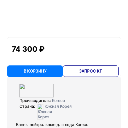
74 300 ₽
В КОРЗИНУ
ЗАПРОС КП
Производитель:
Koreco
Страна:
Южная Корея
Ванны нейтральные для льда Koreco