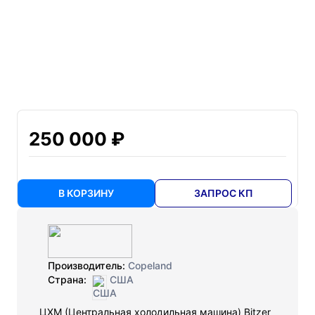
250 000 ₽
В КОРЗИНУ
ЗАПРОС КП
Производитель:
Copeland
Страна:
США
ЦХМ (Центральная холодильная машина) Bitzer