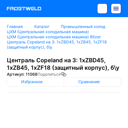
Главная
Каталог
Промышленный холод
ЦХМ (Центральная холодильная машина)
ЦХМ (Центральная холодильная машина) Bitzer
Централь Copeland на 3: 1xZBD45, 1xZB45, 1xZF18
(защитный корпус), б\у
Централь Copeland на 3: 1xZBD45,
1xZB45, 1xZF18 (защитный корпус), б\у
Артикул: 11068
Поделиться
Избранное
Сравнение