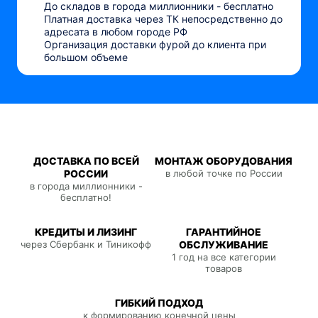
До складов в города миллионники - бесплатно
Платная доставка через ТК непосредственно до
адресата в любом городе РФ
Организация доставки фурой до клиента при
большом объеме
ДОСТАВКА ПО ВСЕЙ
МОНТАЖ ОБОРУДОВАНИЯ
РОССИИ
в любой точке по России
в города миллионники -
бесплатно!
КРЕДИТЫ И ЛИЗИНГ
ГАРАНТИЙНОЕ
через Сбербанк и Тиникофф
ОБСЛУЖИВАНИЕ
1 год на все категории
товаров
ГИБКИЙ ПОДХОД
к формированию конечной цены