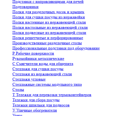
Подставки с направляющими для печей
Подтоварники
Полки для разделочных досок и крышек
Полки для сушки посуды из нержавейки
Полки настенные из нержавеющей стали
Полки настольные из нержавеющей стали
Полки подвесные из нержавеющей стали
Полки решетчатые и перфорированные
Производственные разделочные столы
Профессиональные подставки под оборудование
Р
Рабочие поверхности
Рукомойники металлические
С
Смягчители воды для общепита
Стеллажи для сушки посуды
Стеллажи из нержавеющей стали
Стеллажи угловые
Стеллажные системы модульного типа
Столы
Т
Тележки для перевозки термоконтейнеров
Тележки для сбора посуды
Тележки шпильки для подносов
У
Уличные обогреватели
Урны