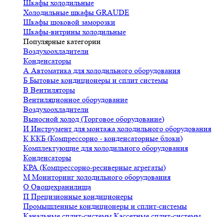
Шкафы холодильные
Холодильные шкафы GRAUDE
Шкафы шоковой заморозки
Шкафы-витрины холодильные
Популярные категории
Воздухоохладители
Конденсаторы
А
Автоматика для холодильного оборудования
Б
Бытовые кондиционеры и сплит системы
В
Вентиляторы
Вентиляционное оборудование
Воздухоохладители
Выносной холод (Торговое оборудование)
И
Инструмент для монтажа холодильного оборудования
К
ККБ (Компрессорно - конденсаторные блоки)
Комплектующие для холодильного оборудования
Конденсаторы
КРА (Компрессорно-ресиверные агрегаты)
М
Мониторинг холодильного оборудования
О
Овощехранилища
П
Прецизионные кондиционеры
Промышленные кондиционеры и сплит-системы
Канальные сплит-системы
Кассетные сплит-системы