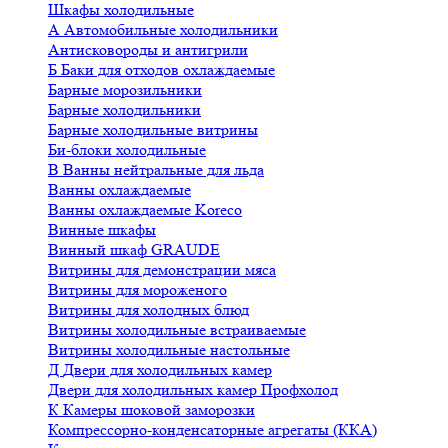
Шкафы холодильные
А
Автомобильные холодильники
Антисковороды и антигрили
Б
Баки для отходов охлаждаемые
Барные морозильники
Барные холодильники
Барные холодильные витрины
Би-блоки холодильные
В
Ванны нейтральные для льда
Ванны охлаждаемые
Ванны охлаждаемые Koreco
Винные шкафы
Винный шкаф GRAUDE
Витрины для демонстрации мяса
Витрины для мороженого
Витрины для холодных блюд
Витрины холодильные встраиваемые
Витрины холодильные настольные
Д
Двери для холодильных камер
Двери для холодильных камер Профхолод
К
Камеры шоковой заморозки
Компрессорно-конденсаторные агрегаты (ККА)