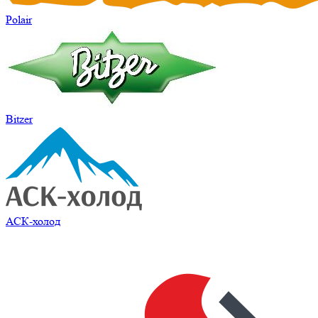
Polair
Bitzer
АСК-холод