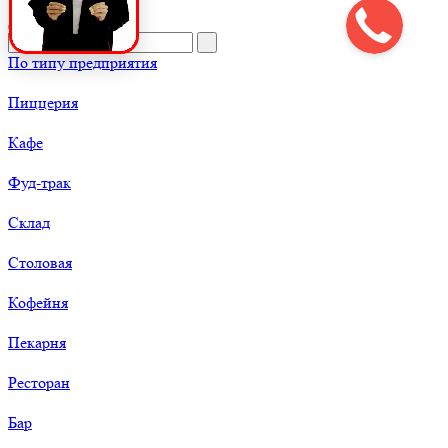
По типу предприятия
Пиццерия
Кафе
Фуд-трак
Склад
Столовая
Кофейня
Пекарня
Ресторан
Бар