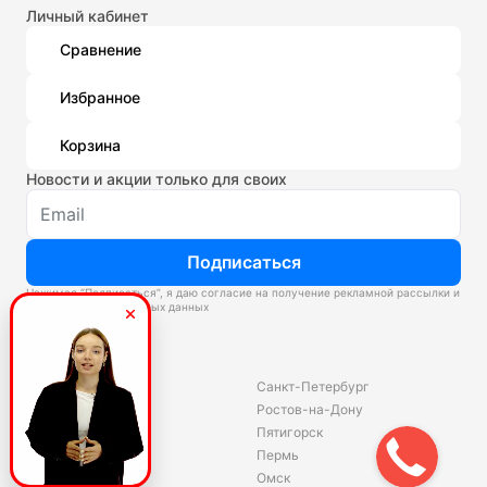
Личный кабинет
Сравнение
Избранное
Корзина
Новости и акции только для своих
Подписаться
Нажимая “Подписаться”, я даю согласие на получение рекламной рассылки и
обработку персональных данных
Склады
Владивосток
Санкт-Петербург
Екатеринбург
Ростов-на-Дону
Красноярск
Пятигорск
Волгоград
Пермь
Ярославль
Омск