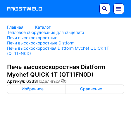
Главная
Каталог
Тепловое оборудование для общепита
Печи высокоскоростные
Печи высокоскоростные Distform
Печь высокоскоростная Distform Mychef QUICK 1T
(QT11FN0D)
Печь высокоскоростная Distform
Mychef QUICK 1T (QT11FN0D)
Артикул: 6333
Поделиться
Избранное
Сравнение