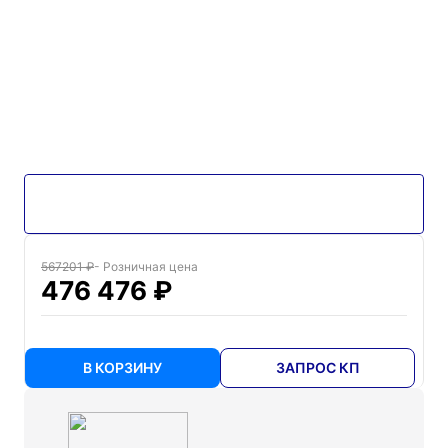
567201 ₽
- Розничная цена
476 476 ₽
В КОРЗИНУ
ЗАПРОС КП