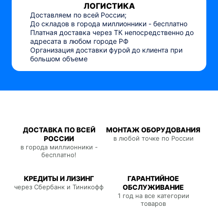
ЛОГИСТИКА
Доставляем по всей России;
До складов в города миллионники - бесплатно
Платная доставка через ТК непосредственно до
адресата в любом городе РФ
Организация доставки фурой до клиента при
большом объеме
ДОСТАВКА ПО ВСЕЙ
МОНТАЖ ОБОРУДОВАНИЯ
РОССИИ
в любой точке по России
в города миллионники -
бесплатно!
КРЕДИТЫ И ЛИЗИНГ
ГАРАНТИЙНОЕ
через Сбербанк и Тиникофф
ОБСЛУЖИВАНИЕ
1 год на все категории
товаров