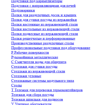
Подставки под карамелизаторы
Подставки с направляющими для печей
Подтоварники
Полки для разделочных досок и крышек
Полки для сушки посуды из нержавейки
Полки настенные из нержавеющей стали
Полки настольные из нержавеющей стали
Полки подвесные из нержавеющей стали
Полки решетчатые и перфорированные
Производственные разделочные столы
Профессиональные подставки под оборудование
Р
Рабочие поверхности
Рукомойники металлические
С
Смягчители воды для общепита
Стеллажи для сушки посуды
Стеллажи из нержавеющей стали
Стеллажи угловые
Стеллажные системы модульного типа
Столы
Т
Тележки для перевозки термоконтейнеров
Тележки для сбора посуды
Тележки шпильки для подносов
У
Уличные обогреватели