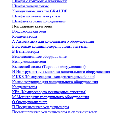
Шкафы с контролем влажности
Шкафы холодильные
Холодильные шкафы GRAUDE
Шкафы шоковой заморозки
Шкафы-витрины холодильные
Популярные категории
Воздухоохладители
Конденсаторы
А
Автоматика для холодильного оборудования
Б
Бытовые кондиционеры и сплит системы
В
Вентиляторы
Вентиляционное оборудование
Воздухоохладители
Выносной холод (Торговое оборудование)
И
Инструмент для монтажа холодильного оборудования
К
ККБ (Компрессорно - конденсаторные блоки)
Комплектующие для холодильного оборудования
Конденсаторы
КРА (Компрессорно-ресиверные агрегаты)
М
Мониторинг холодильного оборудования
О
Овощехранилища
П
Прецизионные кондиционеры
Промышленные кондиционеры и сплит-системы