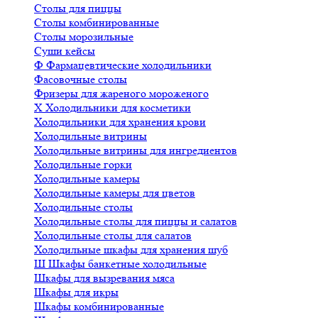
Столы для пиццы
Столы комбинированные
Столы морозильные
Суши кейсы
Ф
Фармацевтические холодильники
Фасовочные столы
Фризеры для жареного мороженого
Х
Холодильники для косметики
Холодильники для хранения крови
Холодильные витрины
Холодильные витрины для ингредиентов
Холодильные горки
Холодильные камеры
Холодильные камеры для цветов
Холодильные столы
Холодильные столы для пиццы и салатов
Холодильные столы для салатов
Холодильные шкафы для хранения шуб
Ш
Шкафы банкетные холодильные
Шкафы для вызревания мяса
Шкафы для икры
Шкафы комбинированные