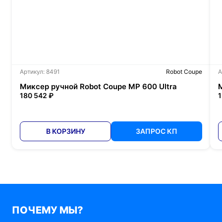
Артикул: 8491
Robot Coupe
А
Миксер ручной Robot Coupe MP 600 Ultra
180 542 ₽
1
В КОРЗИНУ
ЗАПРОС КП
ПОЧЕМУ МЫ?