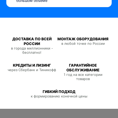
большом объеме
ДОСТАВКА ПО ВСЕЙ
МОНТАЖ ОБОРУДОВАНИЯ
РОССИИ
в любой точке по России
в города миллионники -
бесплатно!
КРЕДИТЫ И ЛИЗИНГ
ГАРАНТИЙНОЕ
через Сбербанк и Тиникофф
ОБСЛУЖИВАНИЕ
1 год на все категории
товаров
ГИБКИЙ ПОДХОД
к формированию конечной цены