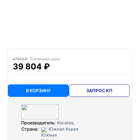
47616 ₽
- Розничная цена
39 804 ₽
В КОРЗИНУ
ЗАПРОС КП
Производитель:
Kocateq
Страна:
Южная Корея