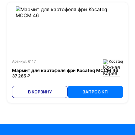
Артикул: 6117
Kocateq
Мармит для картофеля фри Kocateq MCCM 46
37 265 ₽
В КОРЗИНУ
ЗАПРОС КП