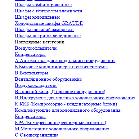
Шкафы комбинированные
Шкафы с контролем влажности
Шкафы холодильные
Холодильные шкафы GRAUDE
Шкафы шоковой заморозки
Шкафы-витрины холодильные
Популярные категории
Воздухоохладители
Конденсаторы
А
Автоматика для холодильного оборудования
Б
Бытовые кондиционеры и сплит системы
В
Вентиляторы
Вентиляционное оборудование
Воздухоохладители
Выносной холод (Торговое оборудование)
И
Инструмент для монтажа холодильного оборудования
К
ККБ (Компрессорно - конденсаторные блоки)
Комплектующие для холодильного оборудования
Конденсаторы
КРА (Компрессорно-ресиверные агрегаты)
М
Мониторинг холодильного оборудования
О
Овощехранилища