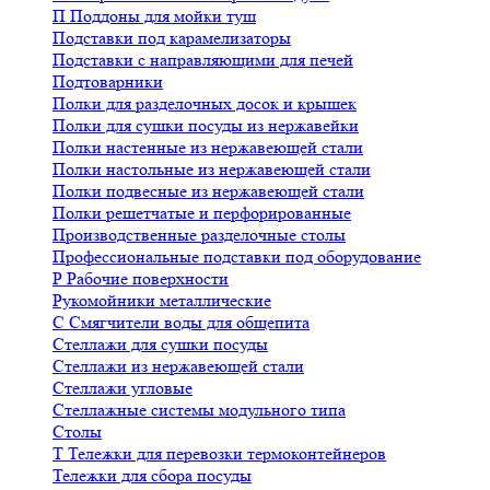
П
Поддоны для мойки туш
Подставки под карамелизаторы
Подставки с направляющими для печей
Подтоварники
Полки для разделочных досок и крышек
Полки для сушки посуды из нержавейки
Полки настенные из нержавеющей стали
Полки настольные из нержавеющей стали
Полки подвесные из нержавеющей стали
Полки решетчатые и перфорированные
Производственные разделочные столы
Профессиональные подставки под оборудование
Р
Рабочие поверхности
Рукомойники металлические
С
Смягчители воды для общепита
Стеллажи для сушки посуды
Стеллажи из нержавеющей стали
Стеллажи угловые
Стеллажные системы модульного типа
Столы
Т
Тележки для перевозки термоконтейнеров
Тележки для сбора посуды