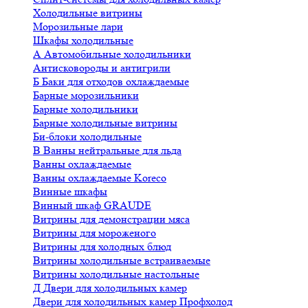
Холодильные витрины
Морозильные лари
Шкафы холодильные
А
Автомобильные холодильники
Антисковороды и антигрили
Б
Баки для отходов охлаждаемые
Барные морозильники
Барные холодильники
Барные холодильные витрины
Би-блоки холодильные
В
Ванны нейтральные для льда
Ванны охлаждаемые
Ванны охлаждаемые Koreco
Винные шкафы
Винный шкаф GRAUDE
Витрины для демонстрации мяса
Витрины для мороженого
Витрины для холодных блюд
Витрины холодильные встраиваемые
Витрины холодильные настольные
Д
Двери для холодильных камер
Двери для холодильных камер Профхолод