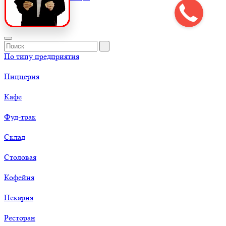
По типу предприятия
Пиццерия
Кафе
Фуд-трак
Склад
Столовая
Кофейня
Пекарня
Ресторан