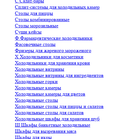
С
Салат-бары
Сплит-системы для холодильных камер
Столы для пиццы
Столы комбинированные
Столы морозильные
Суши кейсы
Ф
Фармацевтические холодильники
Фасовочные столы
Фризеры для жареного мороженого
Х
Холодильники для косметики
Холодильники для хранения крови
Холодильные витрины
Холодильные витрины для ингредиентов
Холодильные горки
Холодильные камеры
Холодильные камеры для цветов
Холодильные столы
Холодильные столы для пиццы и салатов
Холодильные столы для салатов
Холодильные шкафы для хранения шуб
Ш
Шкафы банкетные холодильные
Шкафы для вызревания мяса
Шкафы для икры