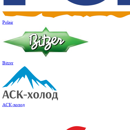
Polair
Bitzer
АСК-холод