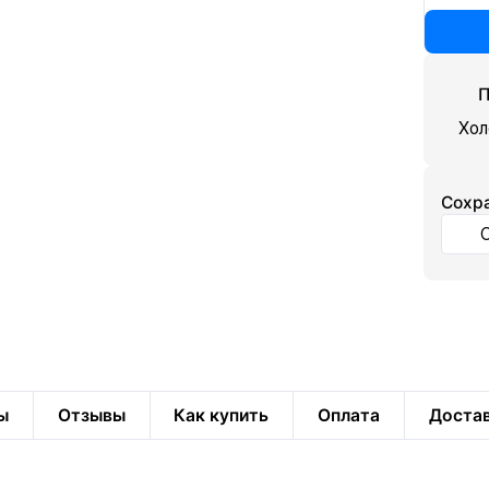
П
Хол
Cохра
ы
Отзывы
Как купить
Оплата
Доста