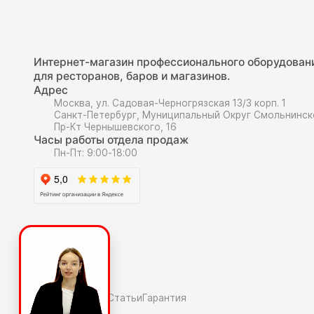
Интернет-магазин профессионального оборудован
для ресторанов, баров и магазинов.
Адрес
Москва, ул. Садовая-Черногрязская 13/3 корп. 1
Санкт-Петербург, Муниципальный Округ Смольнинск
Пр-Кт Чернышевского, 16
Часы работы отдела продаж
Пн-Пт: 9:00-18:00
О компаниии
О нас
Полезное
Скидки и акции
Статьи
Гарантия