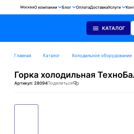
Москва
О компании
Блог
Оплата
Доставка
Услуги
Кон
КАТАЛОГ
Главная
Каталог
Холодильное оборудование
Горка холодильная ТехноБа
Артикул: 28094
Поделиться