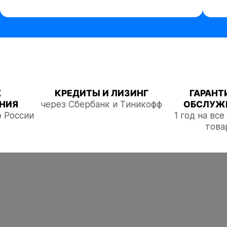
Ж
КРЕДИТЫ И ЛИЗИНГ
ГАРАНТ
НИЯ
через Сбербанк и Тиникофф
ОБСЛУЖ
о России
1 год на вс
това