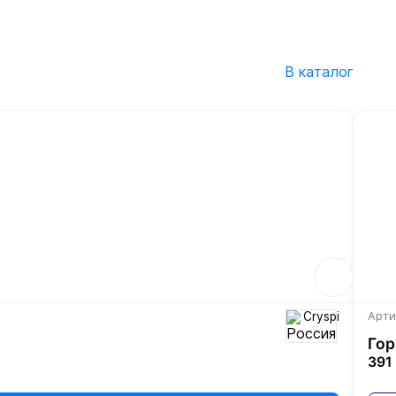
В каталог
Cryspi
Арти
Гор
391