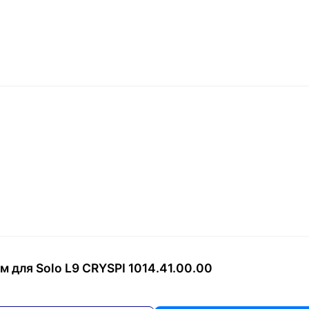
 для Solo L9 CRYSPI 1014.41.00.00