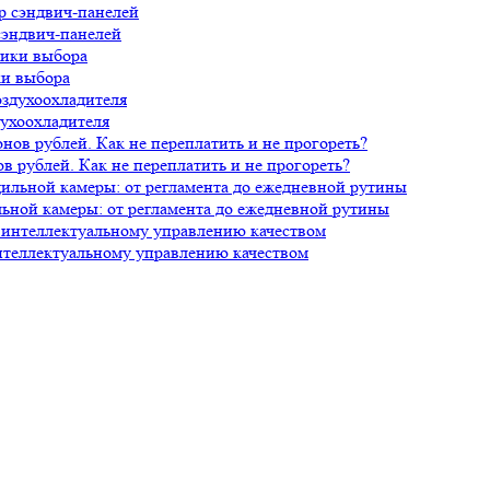
сэндвич-панелей
ки выбора
духоохладителя
 рублей. Как не переплатить и не прогореть?
ной камеры: от регламента до ежедневной рутины
нтеллектуальному управлению качеством