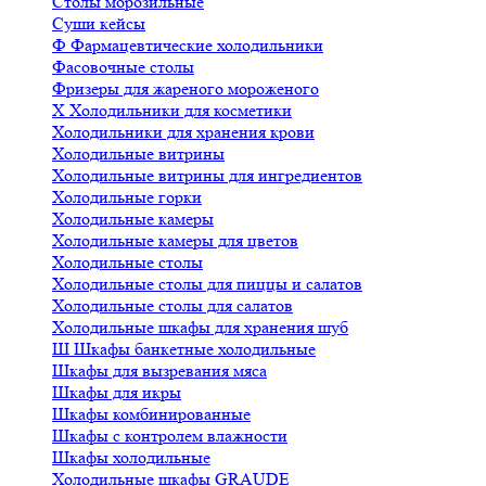
Столы морозильные
Суши кейсы
Ф
Фармацевтические холодильники
Фасовочные столы
Фризеры для жареного мороженого
Х
Холодильники для косметики
Холодильники для хранения крови
Холодильные витрины
Холодильные витрины для ингредиентов
Холодильные горки
Холодильные камеры
Холодильные камеры для цветов
Холодильные столы
Холодильные столы для пиццы и салатов
Холодильные столы для салатов
Холодильные шкафы для хранения шуб
Ш
Шкафы банкетные холодильные
Шкафы для вызревания мяса
Шкафы для икры
Шкафы комбинированные
Шкафы с контролем влажности
Шкафы холодильные
Холодильные шкафы GRAUDE