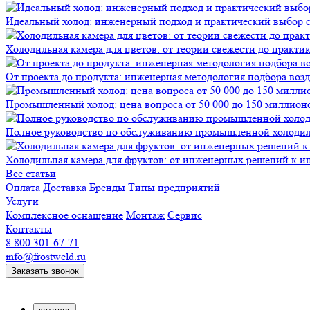
Идеальный холод: инженерный подход и практический выбор 
Холодильная камера для цветов: от теории свежести до практи
От проекта до продукта: инженерная методология подбора воз
Промышленный холод: цена вопроса от 50 000 до 150 миллионов
Полное руководство по обслуживанию промышленной холодиль
Холодильная камера для фруктов: от инженерных решений к и
Все статьи
Оплата
Доставка
Бренды
Типы предприятий
Услуги
Комплексное оснащение
Монтаж
Сервис
Контакты
8 800 301-67-71
info@frostweld.ru
Заказать звонок