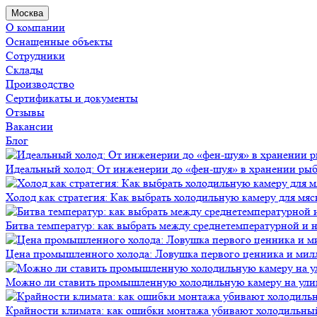
Москва
О компании
Оснащенные объекты
Сотрудники
Склады
Производство
Сертификаты и документы
Отзывы
Вакансии
Блог
Идеальный холод: От инженерии до «фен-шуя» в хранении ры
Холод как стратегия: Как выбрать холодильную камеру для мяс
Битва температур: как выбрать между среднетемпературной и
Цена промышленного холода: Ловушка первого ценника и мил
Можно ли ставить промышленную холодильную камеру на ули
Крайности климата: как ошибки монтажа убивают холодильны