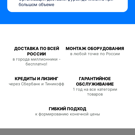
большом объеме
ДОСТАВКА ПО ВСЕЙ
МОНТАЖ ОБОРУДОВАНИЯ
РОССИИ
в любой точке по России
в города миллионники -
бесплатно!
КРЕДИТЫ И ЛИЗИНГ
ГАРАНТИЙНОЕ
через Сбербанк и Тиникофф
ОБСЛУЖИВАНИЕ
1 год на все категории
товаров
ГИБКИЙ ПОДХОД
к формированию конечной цены