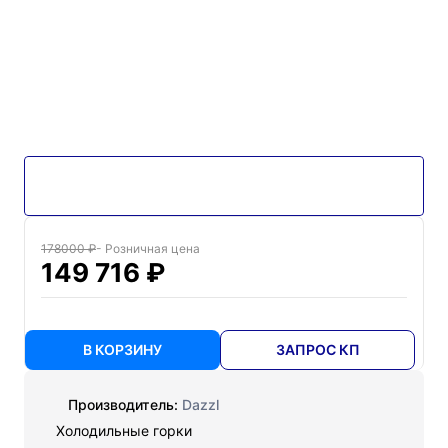
178000 ₽
- Розничная цена
149 716 ₽
В КОРЗИНУ
ЗАПРОС КП
Производитель:
Dazzl
Холодильные горки