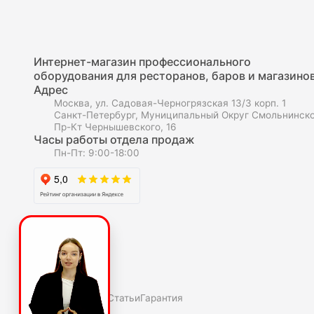
Интернет-магазин профессионального
оборудования для ресторанов, баров и магазинов
Адрес
Москва, ул. Садовая-Черногрязская 13/3 корп. 1
Санкт-Петербург, Муниципальный Округ Смольнинско
Пр-Кт Чернышевского, 16
Часы работы отдела продаж
Пн-Пт: 9:00-18:00
О компаниии
О нас
Полезное
Скидки и акции
Статьи
Гарантия