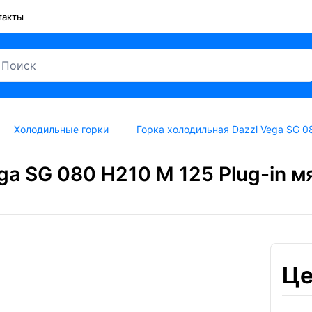
такты
Холодильные горки
Горка холодильная Dazzl Vega SG 08
ga SG 080 H210 M 125 Plug-in м
Це