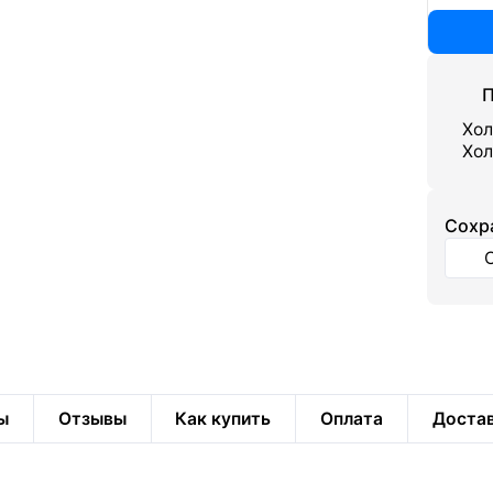
П
Хол
Хол
Cохр
ы
Отзывы
Как купить
Оплата
Доста