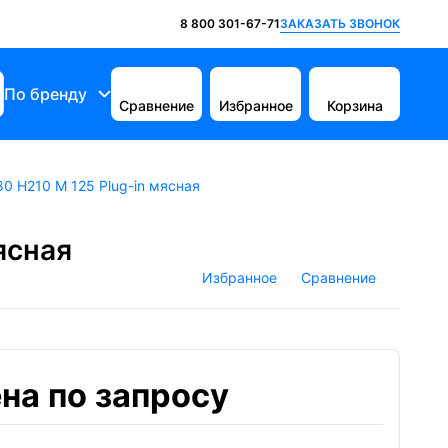
ЗАКАЗАТЬ ЗВОНОК
8 800 301-67-71
По бренду
Сравнение
Избранное
Корзина
0 H210 M 125 Plug-in мясная
ясная
Избранное
Сравнение
на по запросу