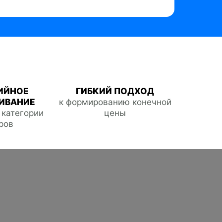
ИЙНОЕ
ГИБКИЙ ПОДХОД
ИВАНИЕ
к формированию конечной
е категории
цены
ров