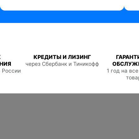
Ж
КРЕДИТЫ И ЛИЗИНГ
ГАРАНТ
НИЯ
через Сбербанк и Тиникофф
ОБСЛУЖ
о России
1 год на вс
това