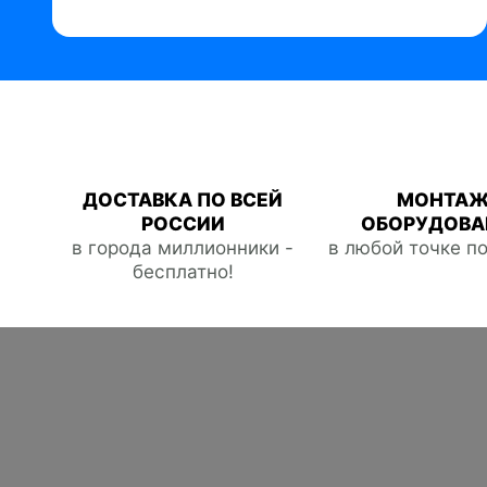
ДОСТАВКА ПО ВСЕЙ
МОНТА
РОССИИ
ОБОРУДОВА
в города миллионники -
в любой точке п
бесплатно!