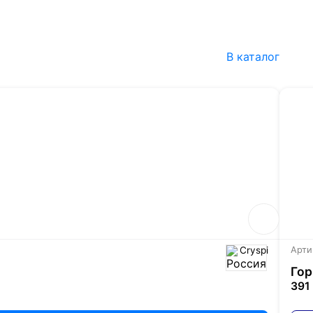
В каталог
Cryspi
Арти
Гор
391