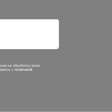
асие на обработку моих
ашаюсь с
политикой