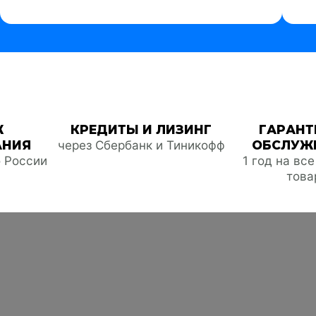
Ж
КРЕДИТЫ И ЛИЗИНГ
ГАРАНТ
АНИЯ
через Сбербанк и Тиникофф
ОБСЛУЖ
о России
1 год на вс
това