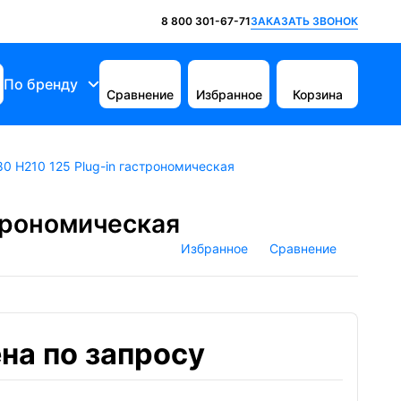
ЗАКАЗАТЬ ЗВОНОК
8 800 301-67-71
По бренду
Сравнение
Избранное
Корзина
80 H210 125 Plug-in гастрономическая
строномическая
Избранное
Сравнение
на по запросу