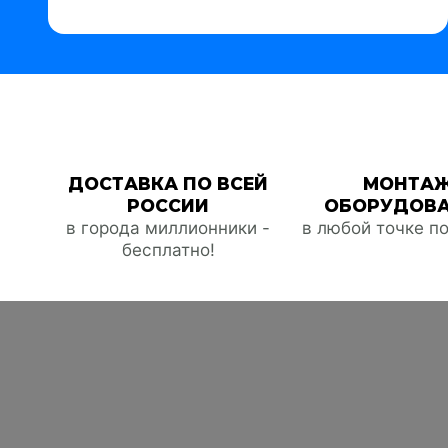
ДОСТАВКА ПО ВСЕЙ
МОНТА
РОССИИ
ОБОРУДОВ
в города миллионники -
в любой точке п
бесплатно!