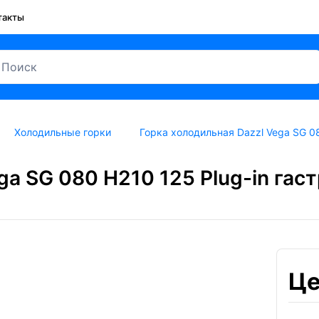
такты
Холодильные горки
Горка холодильная Dazzl Vega SG 0
ga SG 080 H210 125 Plug-in га
Це