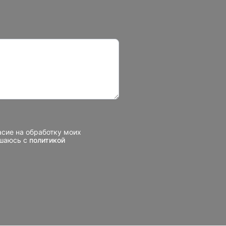
асие на обработку моих
ашаюсь с
политикой