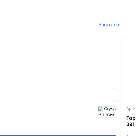
В каталог
Cryspi
Арти
Гор
391