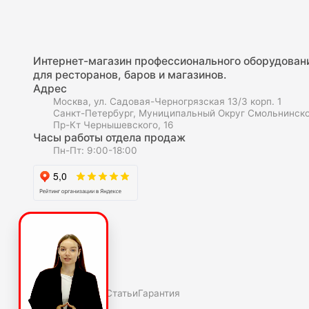
Интернет-магазин профессионального оборудован
для ресторанов, баров и магазинов.
Адрес
Москва, ул. Садовая-Черногрязская 13/3 корп. 1
Санкт-Петербург, Муниципальный Округ Смольнинско
Пр-Кт Чернышевского, 16
Часы работы отдела продаж
Пн-Пт: 9:00-18:00
О компаниии
О нас
Полезное
Скидки и акции
Статьи
Гарантия