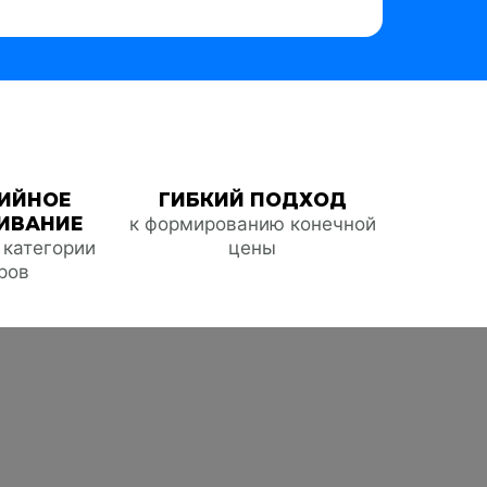
ИЙНОЕ
ГИБКИЙ ПОДХОД
ИВАНИЕ
к формированию конечной
е категории
цены
ров